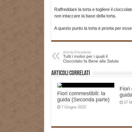
Raffreddare la torta e togliere il cioccol
non intaccare la base della torta.
A questo punto la torta è pronta per esse
Articolo Precedente
Tutti i motivi per i quali il
Cioccolato fa Bene alla Salute
Articoli correlati
Fiori
Fiori commestibili: la
guida
guida (Seconda parte)
27 M
7 Giugno 2022