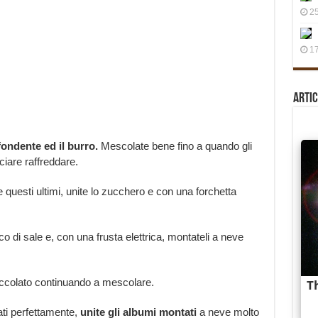
25
17
Artic
fondente ed il burro.
Mescolate bene fino a quando gli
iare raffreddare.
 questi ultimi, unite lo zucchero e con una forchetta
ico di sale e, con una frusta elettrica, montateli a neve
cioccolato continuando a mescolare.
ti perfettamente,
unite gli albumi montati
a neve molto