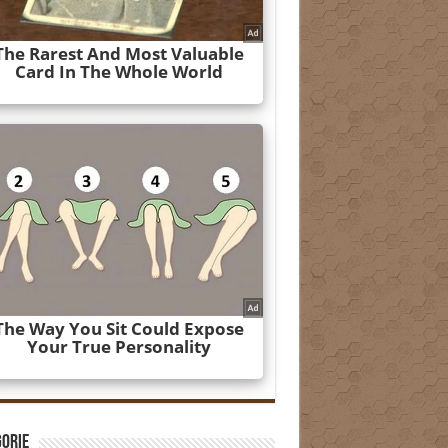
gorie