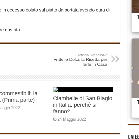
ato in eccesso colato sul piatto da portata avendo cura di
re gustata.
Articolo Successivo
Frittelle Dolci: la Ricetta per
farle in Casa
 commestibili: la
Ciambelle di San Biagio
 (Prima parte)
in Italia: perché si
aggio 2022
fanno?
24 Maggio 2022
Cate