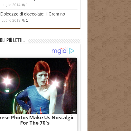
 Luglio 2014
1
Dolcezze di cioccolato: il Cremino
 Luglio 2013
1
oli più Letti…