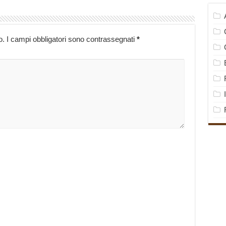
o.
I campi obbligatori sono contrassegnati
*