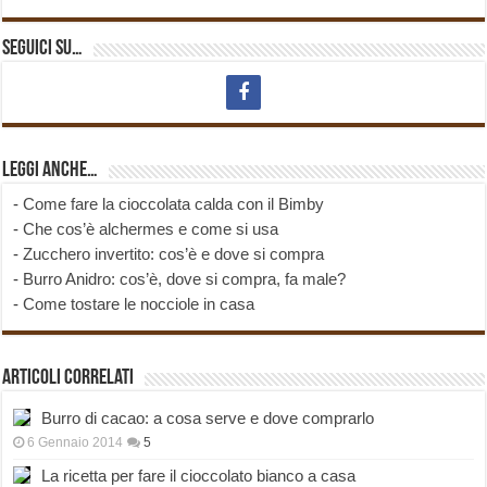
Seguici su…
Leggi anche…
-
Come fare la cioccolata calda con il Bimby
-
Che cos’è alchermes e come si usa
-
Zucchero invertito: cos’è e dove si compra
-
Burro Anidro: cos’è, dove si compra, fa male?
-
Come tostare le nocciole in casa
Articoli correlati
Burro di cacao: a cosa serve e dove comprarlo
6 Gennaio 2014
5
La ricetta per fare il cioccolato bianco a casa