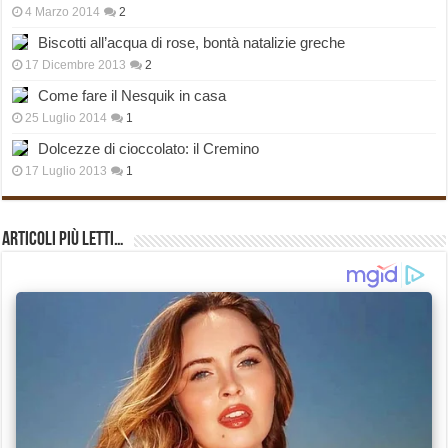
4 Marzo 2014
2
Biscotti all’acqua di rose, bontà natalizie greche
17 Dicembre 2013
2
Come fare il Nesquik in casa
25 Luglio 2014
1
Dolcezze di cioccolato: il Cremino
17 Luglio 2013
1
Articoli più Letti…