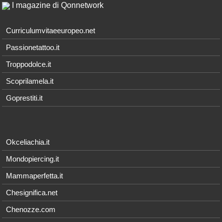
I magazine di Qonnetwork
Curriculumvitaeeuropeo.net
Passionetattoo.it
Troppodolce.it
Scoprilamela.it
Goprestiti.it
Okceliachia.it
Mondopiercing.it
Mammaperfetta.it
Chesignifica.net
Chenozze.com