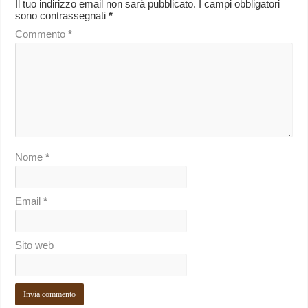
Il tuo indirizzo email non sarà pubblicato.
I campi obbligatori
sono contrassegnati
*
Commento
*
Nome
*
Email
*
Sito web