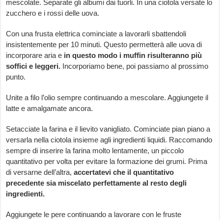
mescolate. Separate gli albumi dai tuorli. In una ciotola versate lo
zucchero e i rossi delle uova.
Con una frusta elettrica cominciate a lavorarli sbattendoli
insistentemente per 10 minuti. Questo permetterà alle uova di
incorporare aria e
in questo modo i muffin risulteranno più
soffici e leggeri.
Incorporiamo bene, poi passiamo al prossimo
punto.
Unite a filo l’olio sempre continuando a mescolare. Aggiungete il
latte e amalgamate ancora.
Setacciate la farina e il lievito vanigliato. Cominciate pian piano a
versarla nella ciotola insieme agli ingredienti liquidi. Raccomando
sempre di inserire la farina molto lentamente, un piccolo
quantitativo per volta per evitare la formazione dei grumi. Prima
di versarne dell’altra,
accertatevi che il quantitativo
precedente sia miscelato perfettamente al resto degli
ingredienti.
Aggiungete le pere continuando a lavorare con le fruste