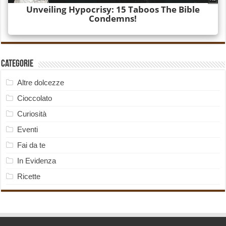
Categorie
Altre dolcezze
Cioccolato
Curiosità
Eventi
Fai da te
In Evidenza
Ricette