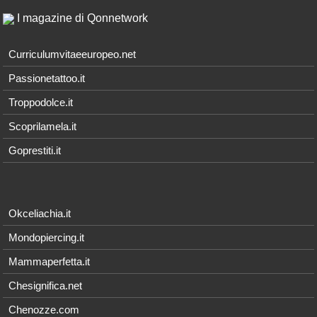
I magazine di Qonnetwork
Curriculumvitaeeuropeo.net
Passionetattoo.it
Troppodolce.it
Scoprilamela.it
Goprestiti.it
Okceliachia.it
Mondopiercing.it
Mammaperfetta.it
Chesignifica.net
Chenozze.com