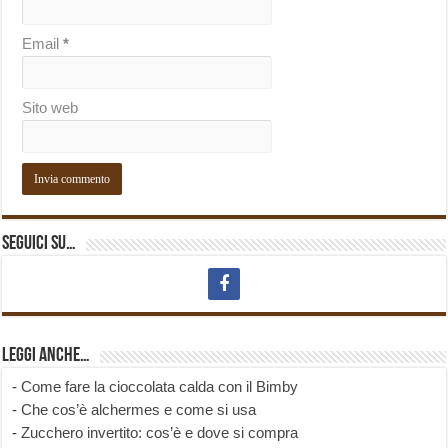
Email
*
Sito web
Seguici su…
Leggi anche…
-
Come fare la cioccolata calda con il Bimby
-
Che cos’è alchermes e come si usa
-
Zucchero invertito: cos’è e dove si compra