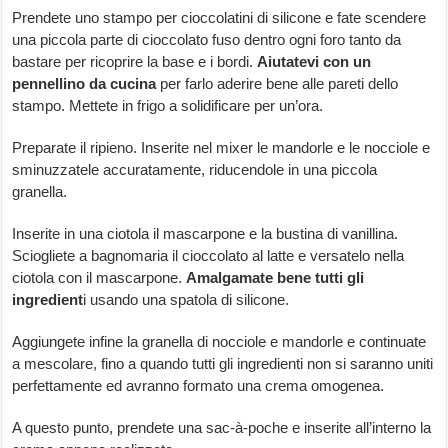
Prendete uno stampo per cioccolatini di silicone e fate scendere
una piccola parte di cioccolato fuso dentro ogni foro tanto da
bastare per ricoprire la base e i bordi.
Aiutatevi con un
pennellino da cucina
per farlo aderire bene alle pareti dello
stampo. Mettete in frigo a solidificare per un’ora.
Preparate il ripieno. Inserite nel mixer le mandorle e le nocciole e
sminuzzatele accuratamente, riducendole in una piccola
granella.
Inserite in una ciotola il mascarpone e la bustina di vanillina.
Sciogliete a bagnomaria il cioccolato al latte e versatelo nella
ciotola con il mascarpone.
Amalgamate bene tutti gli
ingredient
i usando una spatola di silicone.
Aggiungete infine la granella di nocciole e mandorle e continuate
a mescolare, fino a quando tutti gli ingredienti non si saranno uniti
perfettamente ed avranno formato una crema omogenea.
A questo punto, prendete una sac-à-poche e inserite all’interno la