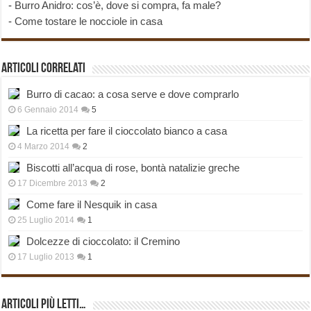
-
Burro Anidro: cos’è, dove si compra, fa male?
-
Come tostare le nocciole in casa
Articoli correlati
Burro di cacao: a cosa serve e dove comprarlo
6 Gennaio 2014
5
La ricetta per fare il cioccolato bianco a casa
4 Marzo 2014
2
Biscotti all’acqua di rose, bontà natalizie greche
17 Dicembre 2013
2
Come fare il Nesquik in casa
25 Luglio 2014
1
Dolcezze di cioccolato: il Cremino
17 Luglio 2013
1
Articoli più Letti…