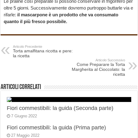
Le praline così preparate si possono conservare in frigorifero per
oltre 5 giorni. Successivamente dovremo purtroppo buttarle via e
rifarle:
il mascarpone è un prodotto che va consumato
quanto il più fresco possibile.
Articolo Precedente
Torta amalfitana ricotta e pere:
la ricetta
Articolo Successivo
Come Preparare la Torta
Margherita al Cioccolato: la
ricetta
Articoli correlati
Fiori commestibili: la guida (Seconda parte)
7 Giugno 2022
Fiori commestibili: la guida (Prima parte)
27 Maggio 2022