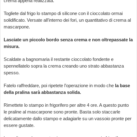
crema appena realizzata.
Togliete dal frigo lo stampo di silicone con il cioccolato ormai
solidificato. Versate all’interno dei fori, un quantitativo di crema al
mascarpone.
Lasciate un piccolo bordo senza crema e non oltrepassate la
misura.
Scaldate a bagnomaria il restante cioccolato fondente e
spennellatelo sopra la crema creando uno strato abbastanza
spesso.
Fatelo raffreddare, poi ripetete l’operazione in modo che
la base
della pralina sarà abbastanza solida.
Rimettete lo stampo in frigorifero per altre 4 ore. A questo punto
le praline al mascarpone sono pronte. Basta solo staccarle
delicatamente dallo stampo e adagiarle su un vassoio pronte per
essere gustate.