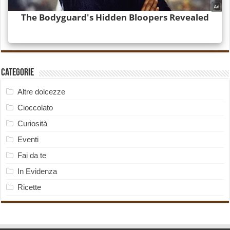
Categorie
Altre dolcezze
Cioccolato
Curiosità
Eventi
Fai da te
In Evidenza
Ricette