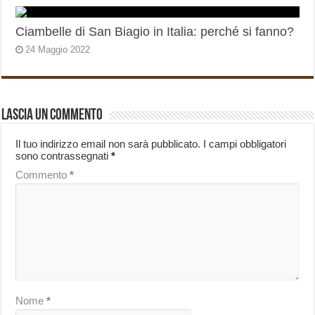
Ciambelle di San Biagio in Italia: perché si fanno?
24 Maggio 2022
Lascia un commento
Il tuo indirizzo email non sarà pubblicato.
I campi obbligatori
sono contrassegnati
*
Commento
*
Nome
*