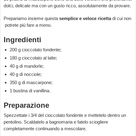
dolci, delicate ma con un gusto ricco, assolutamente da provare.
Prepariamo insieme questa
semplice e veloce ricetta
di cui non
potrete più fare a meno.
Ingredienti
200 g cioccolato fondente;
180 g cioccolato al latte;
40 g di mandorle;
40 g di nocciole;
350 g di mascarpone;
1 bustina di vanillina.
Preparazione
Spezzettate i 3/4 del cioccolato fondente e mettetelo dentro un
pentolino. Scaldatelo a bagnomaria e fatelo sciogliere
completamente continuando a mescolare.