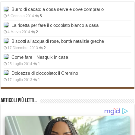
Burro di cacao: a cosa serve e dove comprarlo
6 Gennaio 2014
5
La ricetta per fare il cioccolato bianco a casa
4 Marzo 2014
2
Biscotti all’acqua di rose, bontà natalizie greche
17 Dicembre 2013
2
Come fare il Nesquik in casa
25 Luglio 2014
1
Dolcezze di cioccolato: il Cremino
17 Luglio 2013
1
Articoli più Letti…