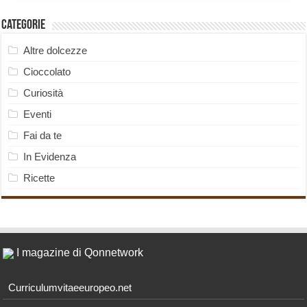
Categorie
Altre dolcezze
Cioccolato
Curiosità
Eventi
Fai da te
In Evidenza
Ricette
I magazine di Qonnetwork
Curriculumvitaeeuropeo.net