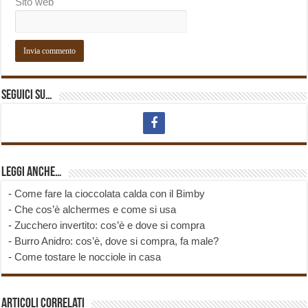
Sito web
Seguici su…
Leggi anche…
-
Come fare la cioccolata calda con il Bimby
-
Che cos’è alchermes e come si usa
-
Zucchero invertito: cos’è e dove si compra
-
Burro Anidro: cos’è, dove si compra, fa male?
-
Come tostare le nocciole in casa
Articoli correlati