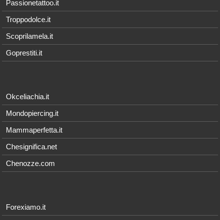
Passionetattoo.it
Troppodolce.it
Scoprilamela.it
Goprestiti.it
Okceliachia.it
Mondopiercing.it
Mammaperfetta.it
Chesignifica.net
Chenozze.com
Forexiamo.it