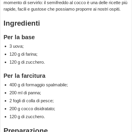
momento di servirlo: il semifreddo al cocco è una delle ricette più
rapide, facili e gustose che possiamo proporre ai nostri ospiti.
Ingredienti
Per la base
3 uova;
120 g di farina;
120 g di zucchero.
Per la farcitura
400 g di formaggio spalmabile;
200 ml di panna;
2 fogli di colla di pesce;
200 g cocco disidratato;
120 g di zucchero.
Preparazione