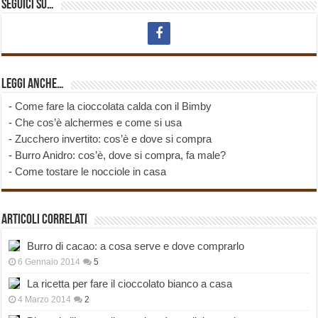
Seguici su…
Leggi anche…
-
Come fare la cioccolata calda con il Bimby
-
Che cos’è alchermes e come si usa
-
Zucchero invertito: cos’è e dove si compra
-
Burro Anidro: cos’è, dove si compra, fa male?
-
Come tostare le nocciole in casa
Articoli correlati
Burro di cacao: a cosa serve e dove comprarlo
6 Gennaio 2014
5
La ricetta per fare il cioccolato bianco a casa
4 Marzo 2014
2