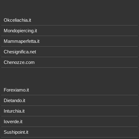
Okceliachia.it
Mondopiercing.it
Mammaperfetta.it
Chesignifica.net
Chenozze.com
Forexiamo.it
Dietando.it
Inturchia.it
Ioverde.it
Sushipoint.it