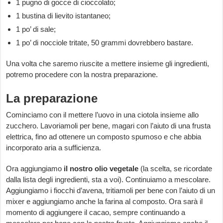
1 pugno di gocce di cioccolato;
1 bustina di lievito istantaneo;
1 po’ di sale;
1 po’ di nocciole tritate, 50 grammi dovrebbero bastare.
Una volta che saremo riuscite a mettere insieme gli ingredienti,
potremo procedere con la nostra preparazione.
La preparazione
Cominciamo con il mettere l’uovo in una ciotola insieme allo
zucchero. Lavoriamoli per bene, magari con l’aiuto di una frusta
elettrica, fino ad ottenere un composto spumoso e che abbia
incorporato aria a sufficienza.
Ora aggiungiamo
il nostro olio vegetale
(la scelta, se ricordate
dalla lista degli ingredienti, sta a voi). Continuiamo a mescolare.
Aggiungiamo i fiocchi d’avena, tritiamoli per bene con l’aiuto di un
mixer e aggiungiamo anche la farina al composto. Ora sarà il
momento di aggiungere il cacao, sempre continuando a