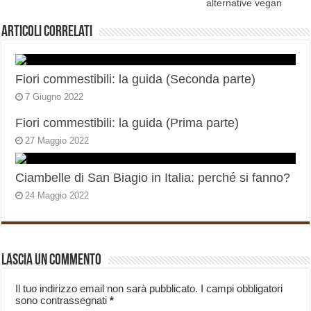
alternative vegan
Articoli correlati
Fiori commestibili: la guida (Seconda parte)
7 Giugno 2022
Fiori commestibili: la guida (Prima parte)
27 Maggio 2022
Ciambelle di San Biagio in Italia: perché si fanno?
24 Maggio 2022
Lascia un commento
Il tuo indirizzo email non sarà pubblicato.
I campi obbligatori
sono contrassegnati
*