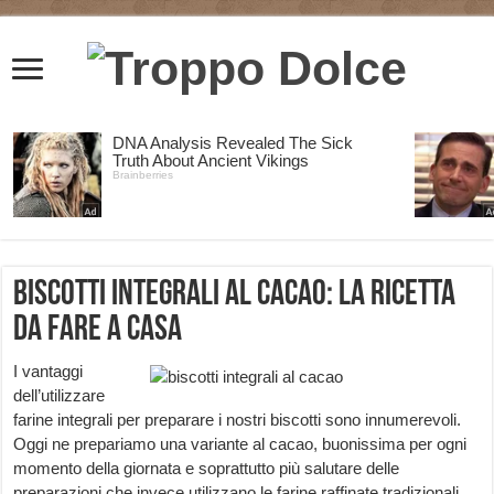
Biscotti integrali al cacao: la ricetta
da fare a casa
I vantaggi
dell’utilizzare
farine integrali per preparare i nostri biscotti sono innumerevoli.
Oggi ne prepariamo una variante al cacao, buonissima per ogni
momento della giornata e soprattutto più salutare delle
preparazioni che invece utilizzano le farine raffinate tradizionali.