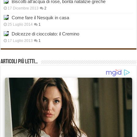
Biscotti all’acqua di rose, bontà natalizie greche
17 Dicembre 2013
2
Come fare il Nesquik in casa
25 Luglio 2014
1
Dolcezze di cioccolato: il Cremino
17 Luglio 2013
1
Articoli più Letti…