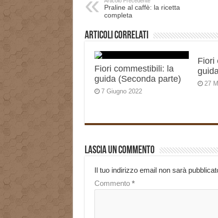
Articolo Precedente
Praline al caffè: la ricetta
completa
Articoli correlati
Fiori
Fiori commestibili: la
guida
guida (Seconda parte)
27 M
7 Giugno 2022
Lascia un commento
Il tuo indirizzo email non sarà pubblicat
Commento
*