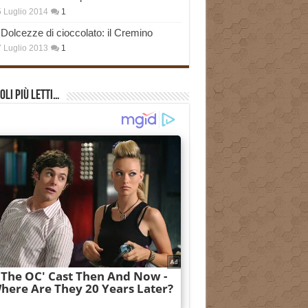
 Luglio 2014
1
Dolcezze di cioccolato: il Cremino
 Luglio 2013
1
oli più Letti…