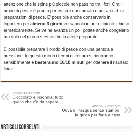
attenzione che le spine più piccole non passino tra i fori. Ora il
brodo di pesce è pronto per essere consumato o per arricchire
preparazioni di pesce. E’ possibile anche conservarlo in
frigorifero per
almeno 3 giorni
versandolo in un recipiente chiuso
ermeticamente. Se ve ne avanza un po’, potete anche congelarlo
ma solo nel giorno stesso che lo avete preparato.
E’ possibile preparare il brodo di pesce con una pentola a
pressione. In questo modo i tempi di cottura si ridurranno
sensibilmente e
basteranno 16/18 minuti
per ottenere il risultato
finale.
Articolo Precedente
Cioccolato e insonnia: tutto
quello che c’è da sapere
Articolo Successivo
Uova di Pasqua senza stampo:
la guida per farla a casa
Articoli correlati