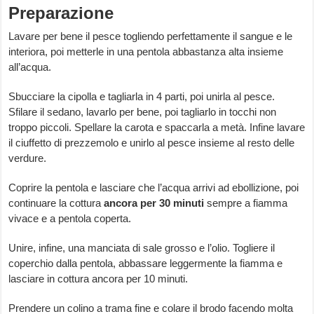
Preparazione
Lavare per bene il pesce togliendo perfettamente il sangue e le
interiora, poi metterle in una pentola abbastanza alta insieme
all’acqua.
Sbucciare la cipolla e tagliarla in 4 parti, poi unirla al pesce.
Sfilare il sedano, lavarlo per bene, poi tagliarlo in tocchi non
troppo piccoli. Spellare la carota e spaccarla a metà. Infine lavare
il ciuffetto di prezzemolo e unirlo al pesce insieme al resto delle
verdure.
Coprire la pentola e lasciare che l’acqua arrivi ad ebollizione, poi
continuare la cottura
ancora per 30 minuti
sempre a fiamma
vivace e a pentola coperta.
Unire, infine, una manciata di sale grosso e l’olio. Togliere il
coperchio dalla pentola, abbassare leggermente la fiamma e
lasciare in cottura ancora per 10 minuti.
Prendere un colino a trama fine e colare il brodo facendo molta