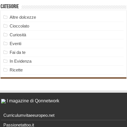
Categorie
Altre dolcezze
Cioccolato
Curiosità
Eventi
Fai da te
In Evidenza
Ricette
I magazine di Qonnetwork
Curriculumvitaeeuropeo.net
Passionetattoo.it