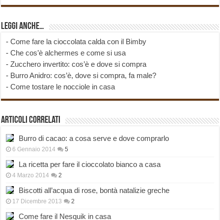
Leggi anche…
-
Come fare la cioccolata calda con il Bimby
-
Che cos’è alchermes e come si usa
-
Zucchero invertito: cos’è e dove si compra
-
Burro Anidro: cos’è, dove si compra, fa male?
-
Come tostare le nocciole in casa
Articoli correlati
Burro di cacao: a cosa serve e dove comprarlo
6 Gennaio 2014
5
La ricetta per fare il cioccolato bianco a casa
4 Marzo 2014
2
Biscotti all’acqua di rose, bontà natalizie greche
17 Dicembre 2013
2
Come fare il Nesquik in casa