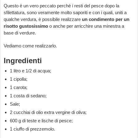
Questo è un vero peccato perchè i resti del pesce dopo la
sfilettatura, sono veramente molto saporiti e con i quali, uniti a
qualche verdura, è possibile realizzare
un condimento per un
risotto gustosissimo
o anche per arricchire una minestra a
base di verdure.
Vediamo come realizzarlo.
Ingredienti
1 litro e 1/2 di acqua;
1 cipolla;
1 carota;
1 costa di sedano;
Sale;
2 cucchiai di olio extra vergine di oliva;
600 g di teste e lische di pesce;
1 ciuffo di prezzemolo.