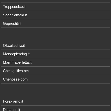
Troppodolce.it
Scoprilamela.it
Goprestiti.it
Okceliachia.it
Mondopiercing.it
Mammaperfetta.it
Chesignifica.net
Chenozze.com
Forexiamo.it
Dietando.it