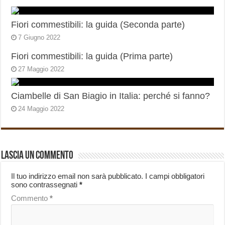
Fiori commestibili: la guida (Seconda parte)
7 Giugno 2022
Fiori commestibili: la guida (Prima parte)
27 Maggio 2022
Ciambelle di San Biagio in Italia: perché si fanno?
24 Maggio 2022
Lascia un commento
Il tuo indirizzo email non sarà pubblicato.
I campi obbligatori
sono contrassegnati
*
Commento
*