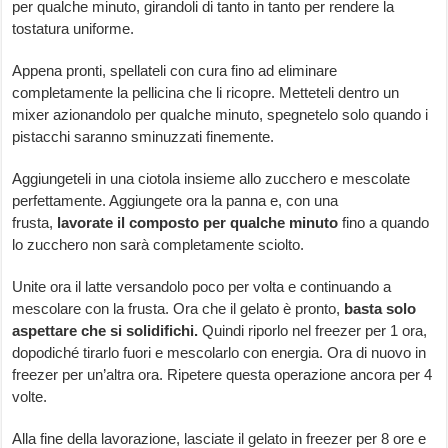
per qualche minuto, girandoli di tanto in tanto per rendere la
tostatura uniforme.
Appena pronti, spellateli con cura fino ad eliminare
completamente la pellicina che li ricopre. Metteteli dentro un
mixer azionandolo per qualche minuto, spegnetelo solo quando i
pistacchi saranno sminuzzati finemente.
Aggiungeteli in una ciotola insieme allo zucchero e mescolate
perfettamente. Aggiungete ora la panna e, con una
frusta,
lavorate il composto per qualche minuto
fino a quando
lo zucchero non sarà completamente sciolto.
Unite ora il latte versandolo poco per volta e continuando a
mescolare con la frusta. Ora che il gelato è pronto,
basta solo
aspettare che si solidifichi.
Quindi riporlo nel freezer per 1 ora,
dopodiché tirarlo fuori e mescolarlo con energia. Ora di nuovo in
freezer per un’altra ora. Ripetere questa operazione ancora per 4
volte.
Alla fine della lavorazione, lasciate il gelato in freezer per 8 ore e