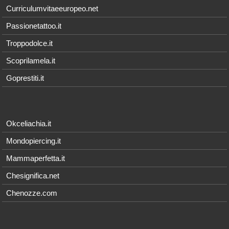
Curriculumvitaeeuropeo.net
Passionetattoo.it
Troppodolce.it
Scoprilamela.it
Goprestiti.it
Okceliachia.it
Mondopiercing.it
Mammaperfetta.it
Chesignifica.net
Chenozze.com