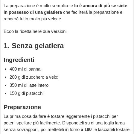
La preparazione è molto semplice e
lo è ancora di più se siete
in possesso di una gelatiera
che faciliterà la preparazione e
renderà tutto molto più veloce.
Ecco la ricetta nelle due versioni.
1. Senza gelatiera
Ingredienti
400 ml di panna;
200 g di zucchero a velo;
350 ml di latte intero;
150 g di pistacchi.
Preparazione
La prima cosa da fare è tostare leggermente i pistacchi per
poterli spellare più facilmente. Disponeteli su di una teglia larga
senza sovrapporli, poi metteteli in forno
a 180°
e lasciateli tostare