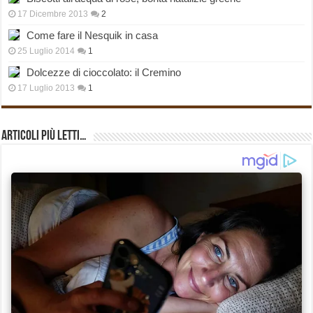
17 Dicembre 2013
2
Come fare il Nesquik in casa
25 Luglio 2014
1
Dolcezze di cioccolato: il Cremino
17 Luglio 2013
1
Articoli più Letti…