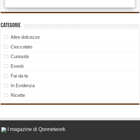
Categorie
Altre dolcezze
Cioccolato
Curiosità
Eventi
Fai da te
In Evidenza
Ricette
I magazine di Qonnetwork