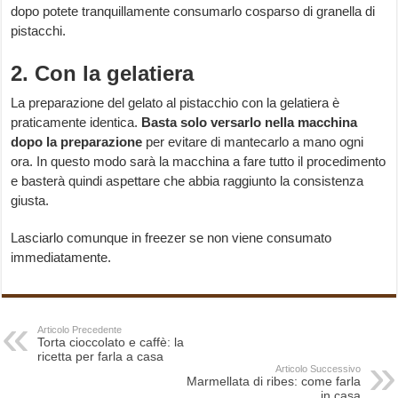
dopo potete tranquillamente consumarlo cosparso di granella di
pistacchi.
2. Con la gelatiera
La preparazione del gelato al pistacchio con la gelatiera è
praticamente identica.
Basta solo versarlo nella macchina
dopo la preparazione
per evitare di mantecarlo a mano ogni
ora. In questo modo sarà la macchina a fare tutto il procedimento
e basterà quindi aspettare che abbia raggiunto la consistenza
giusta.
Lasciarlo comunque in freezer se non viene consumato
immediatamente.
Articolo Precedente
Torta cioccolato e caffè: la
ricetta per farla a casa
Articolo Successivo
Marmellata di ribes: come farla
in casa