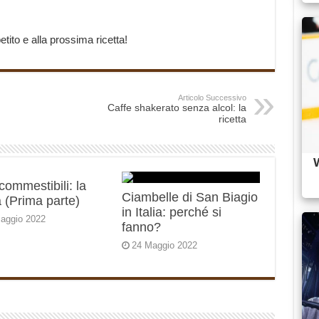
ito e alla prossima ricetta!
Articolo Successivo
Caffe shakerato senza alcol: la
ricetta
 commestibili: la
Ciambelle di San Biagio
 (Prima parte)
in Italia: perché si
aggio 2022
fanno?
24 Maggio 2022