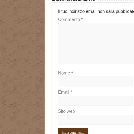
Il tuo indirizzo email non sarà pubblicat
Commento
*
Nome
*
Email
*
Sito web