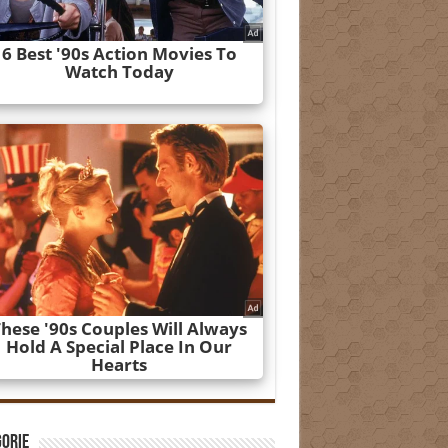
gorie