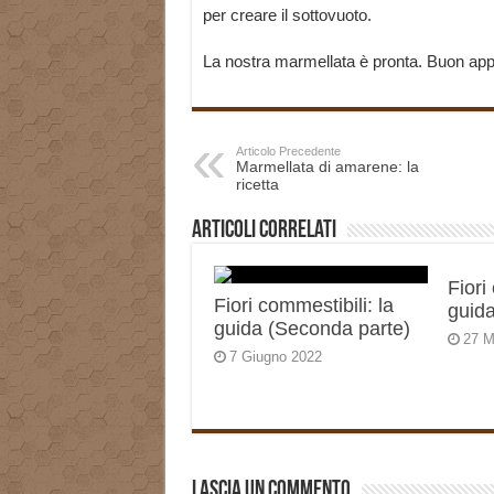
per creare il sottovuoto.
La nostra marmellata è pronta. Buon appet
Articolo Precedente
Marmellata di amarene: la
ricetta
Articoli correlati
Fiori
Fiori commestibili: la
guida
guida (Seconda parte)
27 M
7 Giugno 2022
Lascia un commento