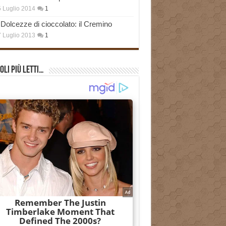
 Luglio 2014
1
Dolcezze di cioccolato: il Cremino
 Luglio 2013
1
oli più Letti…