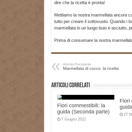
dire che la ricetta è pronta!
Mettiamo la nostra marmellata ancora cal
tutto per creare il sottovuoto. Quando i b
marmellata in un luogo buio e asciutto, 
Prima di consumare la nostra marmellata
Articolo Precedente
Marmellata di cocco: la ricetta
Articoli correlati
Fiori
Fiori commestibili: la
guida
guida (Seconda parte)
27 M
7 Giugno 2022