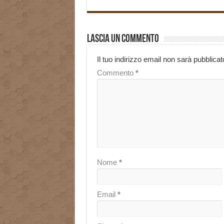
Lascia un commento
Il tuo indirizzo email non sarà pubblicat
Commento
*
Nome
*
Email
*