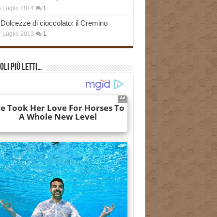
 Luglio 2014
1
Dolcezze di cioccolato: il Cremino
 Luglio 2013
1
oli più Letti…