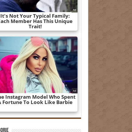
gorie