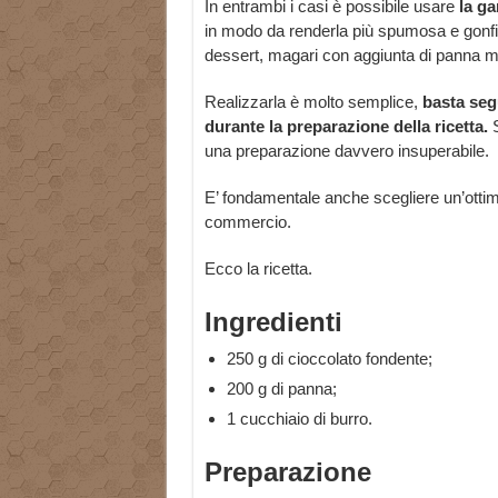
In entrambi i casi è possibile usare
la g
in modo da renderla più spumosa e gonf
dessert, magari con aggiunta di panna mon
Realizzarla è molto semplice,
basta seg
durante la preparazione della ricetta.
S
una preparazione davvero insuperabile.
E’ fondamentale anche scegliere un’ottima 
commercio.
Ecco la ricetta.
Ingredienti
250 g di cioccolato fondente;
200 g di panna;
1 cucchiaio di burro.
Preparazione