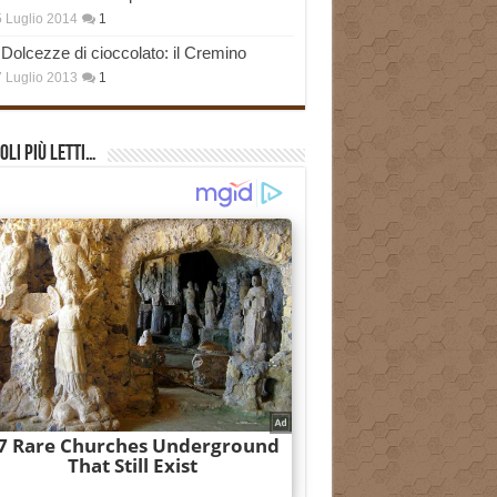
 Luglio 2014
1
Dolcezze di cioccolato: il Cremino
 Luglio 2013
1
oli più Letti…