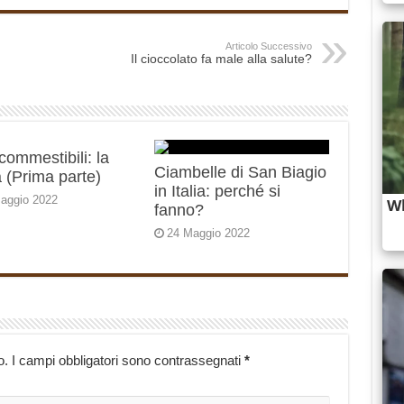
Articolo Successivo
Il cioccolato fa male alla salute?
 commestibili: la
Ciambelle di San Biagio
 (Prima parte)
in Italia: perché si
aggio 2022
fanno?
24 Maggio 2022
o.
I campi obbligatori sono contrassegnati
*