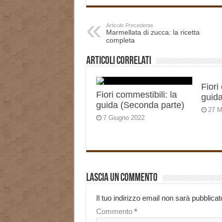
Articolo Precedente
Marmellata di zucca: la ricetta
completa
Articoli correlati
Fiori
Fiori commestibili: la
guida
guida (Seconda parte)
27 M
7 Giugno 2022
Lascia un commento
Il tuo indirizzo email non sarà pubblicat
Commento
*