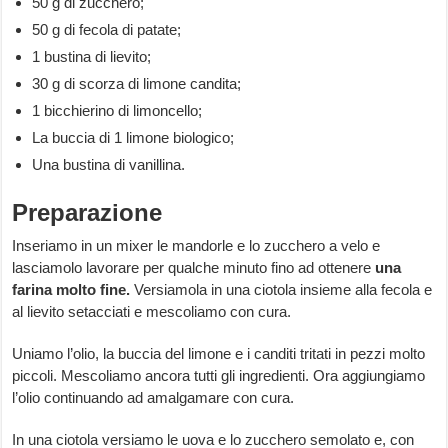
50 g di zucchero;
50 g di fecola di patate;
1 bustina di lievito;
30 g di scorza di limone candita;
1 bicchierino di limoncello;
La buccia di 1 limone biologico;
Una bustina di vanillina.
Preparazione
Inseriamo in un mixer le mandorle e lo zucchero a velo e
lasciamolo lavorare per qualche minuto fino ad ottenere
una
farina molto fine.
Versiamola in una ciotola insieme alla fecola e
al lievito setacciati e mescoliamo con cura.
Uniamo l’olio, la buccia del limone e i canditi tritati in pezzi molto
piccoli. Mescoliamo ancora tutti gli ingredienti. Ora aggiungiamo
l’olio continuando ad amalgamare con cura.
In una ciotola versiamo le uova e lo zucchero semolato e, con