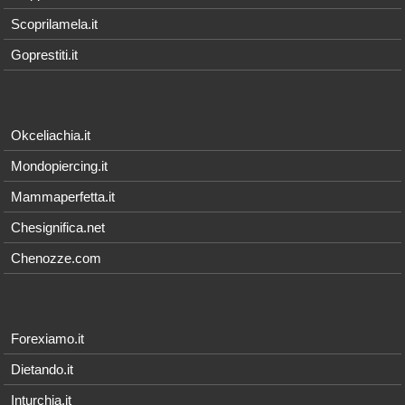
Scoprilamela.it
Goprestiti.it
Okceliachia.it
Mondopiercing.it
Mammaperfetta.it
Chesignifica.net
Chenozze.com
Forexiamo.it
Dietando.it
Inturchia.it