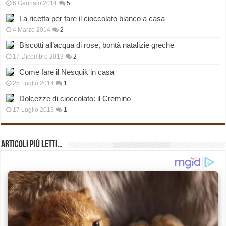
6 Gennaio 2014
5
La ricetta per fare il cioccolato bianco a casa
4 Marzo 2014
2
Biscotti all’acqua di rose, bontà natalizie greche
17 Dicembre 2013
2
Come fare il Nesquik in casa
25 Luglio 2014
1
Dolcezze di cioccolato: il Cremino
17 Luglio 2013
1
Articoli più Letti…