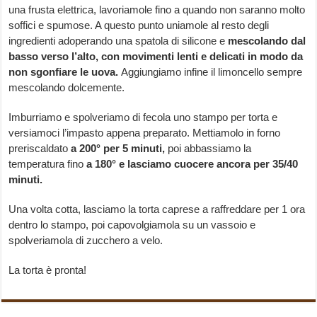
una frusta elettrica, lavoriamole fino a quando non saranno molto
soffici e spumose. A questo punto uniamole al resto degli
ingredienti adoperando una spatola di silicone e
mescolando dal
basso verso l’alto, con movimenti lenti e delicati in modo da
non sgonfiare le uova.
Aggiungiamo infine il limoncello sempre
mescolando dolcemente.
Imburriamo e spolveriamo di fecola uno stampo per torta e
versiamoci l’impasto appena preparato. Mettiamolo in forno
preriscaldato
a 200° per 5 minuti,
poi abbassiamo la
temperatura fino
a 180° e lasciamo cuocere ancora per 35/40
minuti.
Una volta cotta, lasciamo la torta caprese a raffreddare per 1 ora
dentro lo stampo, poi capovolgiamola su un vassoio e
spolveriamola di zucchero a velo.
La torta è pronta!