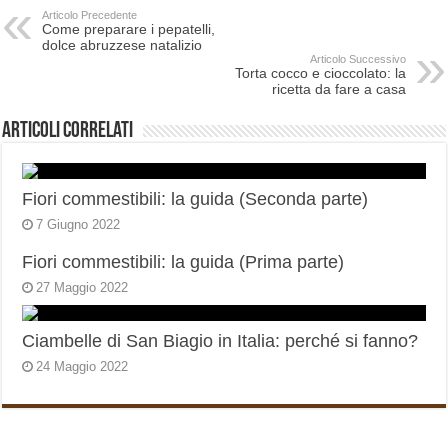
Articolo Precedente
Come preparare i pepatelli,
dolce abruzzese natalizio
Articolo Successivo
Torta cocco e cioccolato: la
ricetta da fare a casa
Articoli correlati
Fiori commestibili: la guida (Seconda parte)
7 Giugno 2022
Fiori commestibili: la guida (Prima parte)
27 Maggio 2022
Ciambelle di San Biagio in Italia: perché si fanno?
24 Maggio 2022