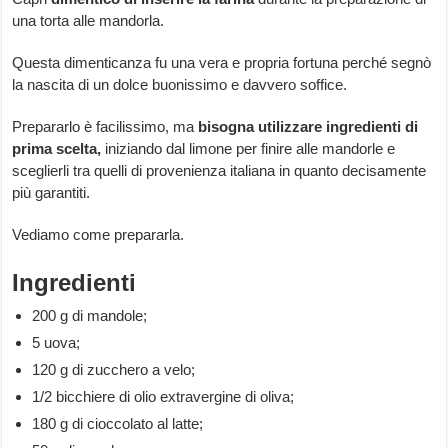
una torta alle mandorla.
Questa dimenticanza fu una vera e propria fortuna perché segnò
la nascita di un dolce buonissimo e davvero soffice.
Prepararlo è facilissimo, ma
bisogna utilizzare ingredienti di
prima scelta,
iniziando dal limone per finire alle mandorle e
sceglierli tra quelli di provenienza italiana in quanto decisamente
più garantiti.
Vediamo come prepararla.
Ingredienti
200 g di mandole;
5 uova;
120 g di zucchero a velo;
1/2 bicchiere di olio extravergine di oliva;
180 g di cioccolato al latte;