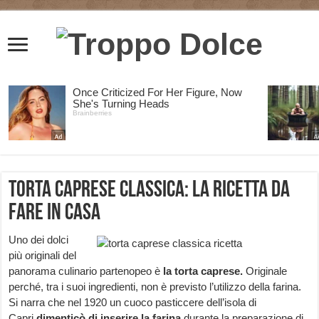
Torta caprese classica: la ricetta da
fare in casa
Uno dei dolci
più originali del
panorama culinario partenopeo è
la torta caprese.
Originale
perché, tra i suoi ingredienti, non è previsto l’utilizzo della farina.
Si narra che nel 1920 un cuoco pasticcere dell’isola di
Capri
dimenticò di inserire la farina
durante la preparazione di