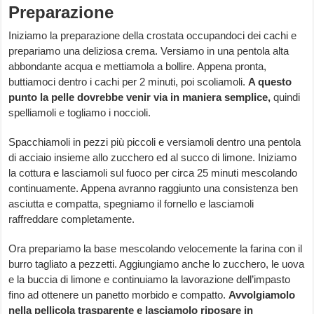
Preparazione
Iniziamo la preparazione della crostata occupandoci dei cachi e
prepariamo una deliziosa crema. Versiamo in una pentola alta
abbondante acqua e mettiamola a bollire. Appena pronta,
buttiamoci dentro i cachi per 2 minuti, poi scoliamoli.
A questo
punto la pelle dovrebbe venir via in maniera semplice,
quindi
spelliamoli e togliamo i noccioli.
Spacchiamoli in pezzi più piccoli e versiamoli dentro una pentola
di acciaio insieme allo zucchero ed al succo di limone. Iniziamo
la cottura e lasciamoli sul fuoco per circa 25 minuti mescolando
continuamente. Appena avranno raggiunto una consistenza ben
asciutta e compatta, spegniamo il fornello e lasciamoli
raffreddare completamente.
Ora prepariamo la base mescolando velocemente la farina con il
burro tagliato a pezzetti. Aggiungiamo anche lo zucchero, le uova
e la buccia di limone e continuiamo la lavorazione dell’impasto
fino ad ottenere un panetto morbido e compatto.
Avvolgiamolo
nella pellicola trasparente e lasciamolo riposare in