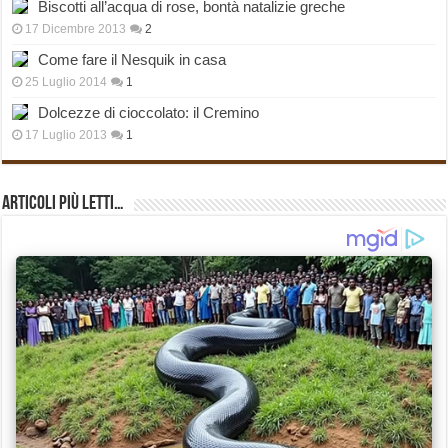
Biscotti all’acqua di rose, bontà natalizie greche
17 Dicembre 2013
2
Come fare il Nesquik in casa
25 Luglio 2014
1
Dolcezze di cioccolato: il Cremino
17 Luglio 2013
1
Articoli più Letti…