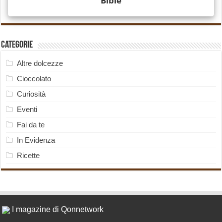
Categorie
Altre dolcezze
Cioccolato
Curiosità
Eventi
Fai da te
In Evidenza
Ricette
I magazine di Qonnetwork