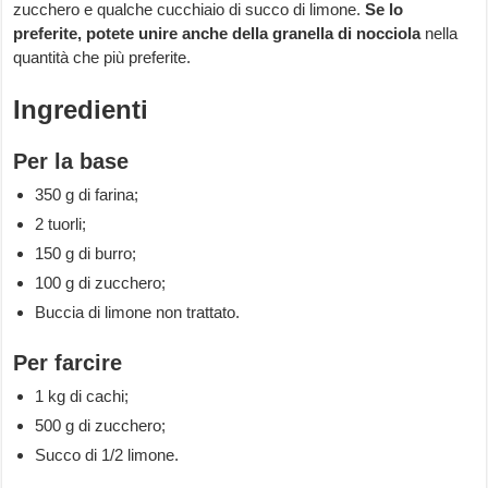
zucchero e qualche cucchiaio di succo di limone.
Se lo
preferite, potete unire anche della granella di nocciola
nella
quantità che più preferite.
Ingredienti
Per la base
350 g di farina;
2 tuorli;
150 g di burro;
100 g di zucchero;
Buccia di limone non trattato.
Per farcire
1 kg di cachi;
500 g di zucchero;
Succo di 1/2 limone.