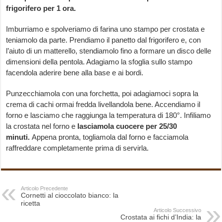
frigorifero per 1 ora.
Imburriamo e spolveriamo di farina uno stampo per crostata e
teniamolo da parte. Prendiamo il panetto dal frigorifero e, con
l’aiuto di un matterello, stendiamolo fino a formare un disco delle
dimensioni della pentola. Adagiamo la sfoglia sullo stampo
facendola aderire bene alla base e ai bordi.
Punzecchiamola con una forchetta, poi adagiamoci sopra la
crema di cachi ormai fredda livellandola bene. Accendiamo il
forno e lasciamo che raggiunga la temperatura di 180°. Infiliamo
la crostata nel forno e
lasciamola cuocere per 25/30
minuti.
Appena pronta, togliamola dal forno e facciamola
raffreddare completamente prima di servirla.
Articolo Precedente
Cornetti al cioccolato bianco: la
ricetta
Articolo Successivo
Crostata ai fichi d’India: la