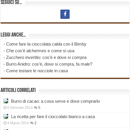
Seguici su…
Leggi anche…
-
Come fare la cioccolata calda con il Bimby
-
Che cos’è alchermes e come si usa
-
Zucchero invertito: cos’è e dove si compra
-
Burro Anidro: cos’è, dove si compra, fa male?
-
Come tostare le nocciole in casa
Articoli correlati
Burro di cacao: a cosa serve e dove comprarlo
6 Gennaio 2014
5
La ricetta per fare il cioccolato bianco a casa
4 Marzo 2014
2