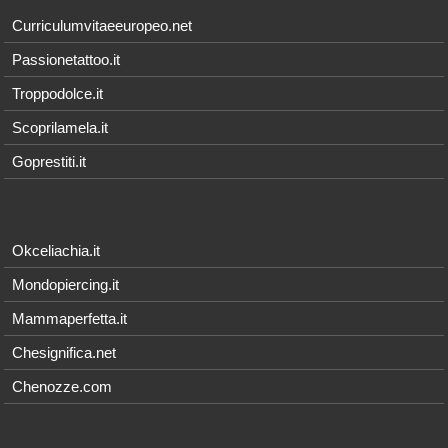
Curriculumvitaeeuropeo.net
Passionetattoo.it
Troppodolce.it
Scoprilamela.it
Goprestiti.it
Okceliachia.it
Mondopiercing.it
Mammaperfetta.it
Chesignifica.net
Chenozze.com