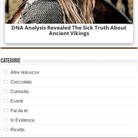
Categorie
Altre dolcezze
Cioccolato
Curiosità
Eventi
Fai da te
In Evidenza
Ricette