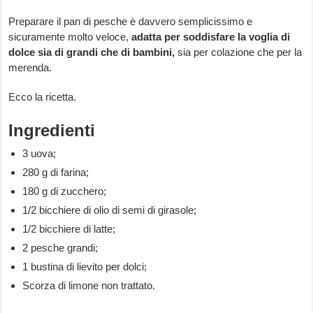
Preparare il pan di pesche è davvero semplicissimo e
sicuramente molto veloce,
adatta per soddisfare la voglia di
dolce sia di grandi che di bambini,
sia per colazione che per la
merenda.
Ecco la ricetta.
Ingredienti
3 uova;
280 g di farina;
180 g di zucchero;
1/2 bicchiere di olio di semi di girasole;
1/2 bicchiere di latte;
2 pesche grandi;
1 bustina di lievito per dolci;
Scorza di limone non trattato.