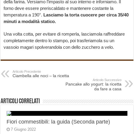
della farina. Versiamo l’impasto al suo interno e inforniamo. Il
forno deve essere preriscaldato e mantenere costante la
temperatura a 190°.
Lasciamo la torta cuocere per circa 35/40
minuti a modalità statico.
Una volta cotta, per evitare di romperla, lasciamola raffreddare
completamente dentro lo stampo, poi trasferiamola su un
vassoio magari spolverandola con dello zucchero a velo.
Articolo Precedente
Ciambella alle noci – la ricetta
Articolo Successivo
Pancake allo yogurt: la ricetta
da fare a casa
Articoli correlati
Fiori commestibili: la guida (Seconda parte)
7 Giugno 2022