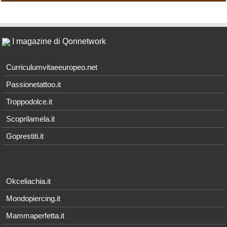
I magazine di Qonnetwork
Curriculumvitaeeuropeo.net
Passionetattoo.it
Troppodolce.it
Scoprilamela.it
Goprestiti.it
Okceliachia.it
Mondopiercing.it
Mammaperfetta.it