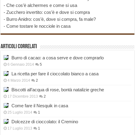
-
Che cos’è alchermes e come si usa
-
Zucchero invertito: cos’è e dove si compra
-
Burro Anidro: cos’è, dove si compra, fa male?
-
Come tostare le nocciole in casa
Articoli correlati
Burro di cacao: a cosa serve e dove comprarlo
6 Gennaio 2014
5
La ricetta per fare il cioccolato bianco a casa
4 Marzo 2014
2
Biscotti all’acqua di rose, bontà natalizie greche
17 Dicembre 2013
2
Come fare il Nesquik in casa
25 Luglio 2014
1
Dolcezze di cioccolato: il Cremino
17 Luglio 2013
1