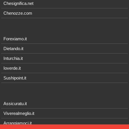
Chesignifica.net
Chenozze.com
Forexiamo.it
Dietando.it
Inturchia.it
Ioverde.it
Sushipoint.it
Assicuratu.it
Viverealmeglio.it
Arrangiamoci.it