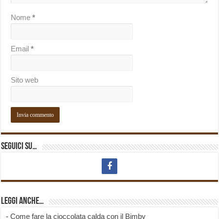
Nome
*
Email
*
Sito web
Seguici su…
Leggi anche…
-
Come fare la cioccolata calda con il Bimby