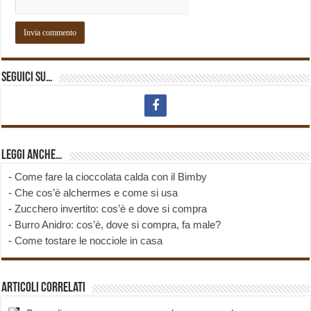
Seguici su…
Leggi anche…
-
Come fare la cioccolata calda con il Bimby
-
Che cos’è alchermes e come si usa
-
Zucchero invertito: cos’è e dove si compra
-
Burro Anidro: cos’è, dove si compra, fa male?
-
Come tostare le nocciole in casa
Articoli correlati