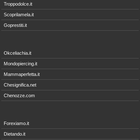
Troppodolce.it
Scoprilamela.it
Goprestiti.it
Okceliachia.it
Mondopiercing.it
Mammaperfetta.it
Chesignifica.net
Chenozze.com
Forexiamo.it
Dietando.it