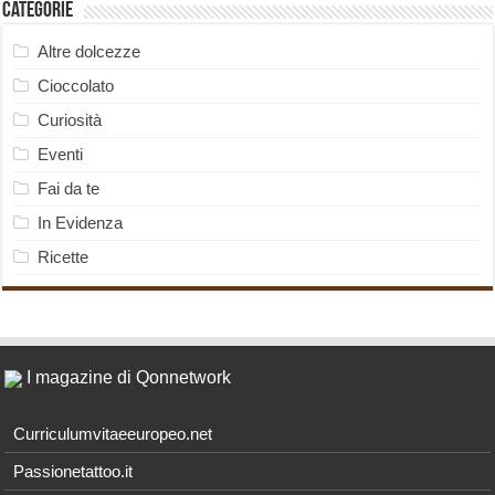
Categorie
Altre dolcezze
Cioccolato
Curiosità
Eventi
Fai da te
In Evidenza
Ricette
I magazine di Qonnetwork
Curriculumvitaeeuropeo.net
Passionetattoo.it