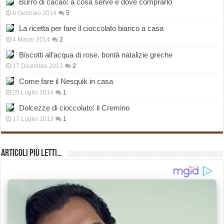
Burro di cacao: a cosa serve e dove comprarlo
6 Gennaio 2014
5
La ricetta per fare il cioccolato bianco a casa
4 Marzo 2014
2
Biscotti all’acqua di rose, bontà natalizie greche
17 Dicembre 2013
2
Come fare il Nesquik in casa
25 Luglio 2014
1
Dolcezze di cioccolato: il Cremino
17 Luglio 2013
1
Articoli più Letti…