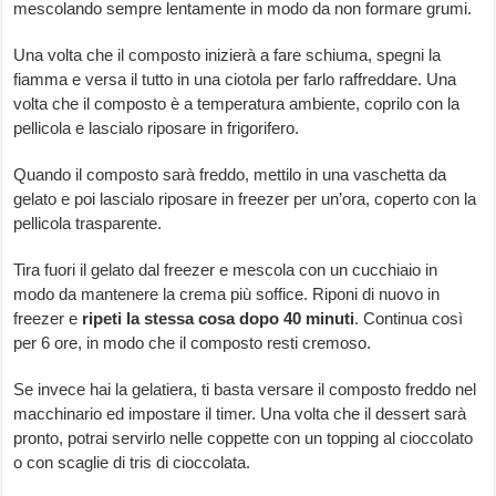
mescolando sempre lentamente in modo da non formare grumi.
Una volta che il composto inizierà a fare schiuma, spegni la
fiamma e versa il tutto in una ciotola per farlo raffreddare. Una
volta che il composto è a temperatura ambiente, coprilo con la
pellicola e lascialo riposare in frigorifero.
Quando il composto sarà freddo, mettilo in una vaschetta da
gelato e poi lascialo riposare in freezer per un’ora, coperto con la
pellicola trasparente.
Tira fuori il gelato dal freezer e mescola con un cucchiaio in
modo da mantenere la crema più soffice. Riponi di nuovo in
freezer e
ripeti la stessa cosa dopo 40 minuti
. Continua così
per 6 ore, in modo che il composto resti cremoso.
Se invece hai la gelatiera, ti basta versare il composto freddo nel
macchinario ed impostare il timer. Una volta che il dessert sarà
pronto, potrai servirlo nelle coppette con un topping al cioccolato
o con scaglie di tris di cioccolata.