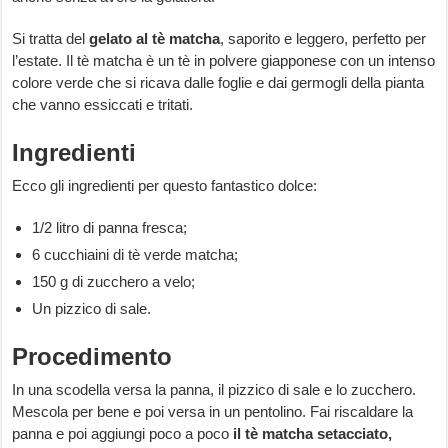
Si tratta del
gelato al tè matcha
, saporito e leggero, perfetto per
l’estate. Il tè matcha è un tè in polvere giapponese con un intenso
colore verde che si ricava dalle foglie e dai germogli della pianta
che vanno essiccati e tritati.
Ingredienti
Ecco gli ingredienti per questo fantastico dolce:
1/2 litro di panna fresca;
6 cucchiaini di tè verde matcha;
150 g di zucchero a velo;
Un pizzico di sale.
Procedimento
In una scodella versa la panna, il pizzico di sale e lo zucchero.
Mescola per bene e poi versa in un pentolino. Fai riscaldare la
panna e poi aggiungi poco a poco
il tè matcha setacciato,