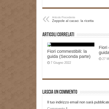
Articolo Precedente
Zeppole al cacao: la ricetta
Articoli correlati
Fiori
Fiori commestibili: la
guida
guida (Seconda parte)
27 M
7 Giugno 2022
Lascia un commento
Il tuo indirizzo email non sarà pubblicat
Commento
*