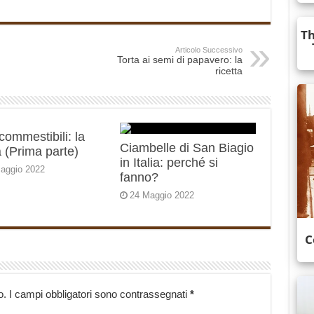
Articolo Successivo
Torta ai semi di papavero: la
ricetta
 commestibili: la
Ciambelle di San Biagio
 (Prima parte)
in Italia: perché si
aggio 2022
fanno?
24 Maggio 2022
o.
I campi obbligatori sono contrassegnati
*