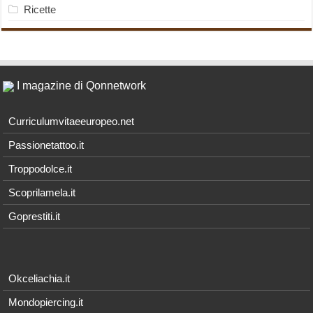
Ricette
I magazine di Qonnetwork
Curriculumvitaeeuropeo.net
Passionetattoo.it
Troppodolce.it
Scoprilamela.it
Goprestiti.it
Okceliachia.it
Mondopiercing.it