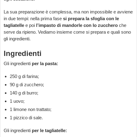
La sua preparazione è complessa, ma non impossibile e avviene
in due tempi: nella prima fase
si prepara la sfoglia con le
tagliatelle
e poi
l’impasto di mandorle con lo zucchero
che
serve da ripieno. Vediamo insieme come si prepara e quali sono
gli ingredienti.
Ingredienti
Gli ingredienti
per la pasta:
250 g di farina;
90 g di zucchero;
140 g di burro;
1 uovo;
1 limone non trattato;
1 pizzico di sale.
Gli ingredienti
per le tagliatelle: