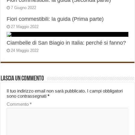
Fiori commestibili: la guida (Seconda parte)
7 Giugno 2022
Fiori commestibili: la guida (Prima parte)
27 Maggio 2022
Ciambelle di San Biagio in Italia: perché si fanno?
24 Maggio 2022
Lascia un commento
Il tuo indirizzo email non sarà pubblicato.
I campi obbligatori
sono contrassegnati
*
Commento
*