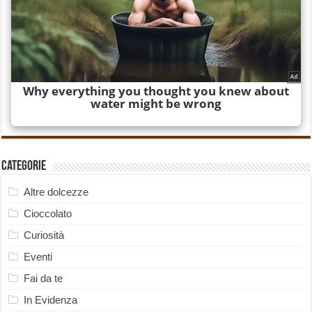
Categorie
Altre dolcezze
Cioccolato
Curiosità
Eventi
Fai da te
In Evidenza