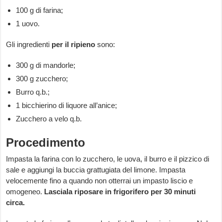
100 g di farina;
1 uovo.
Gli ingredienti
per il ripieno
sono:
300 g di mandorle;
300 g zucchero;
Burro q.b.;
1 bicchierino di liquore all’anice;
Zucchero a velo q.b.
Procedimento
Impasta la farina con lo zucchero, le uova, il burro e il pizzico di
sale e aggiungi la buccia grattugiata del limone. Impasta
velocemente fino a quando non otterrai un impasto liscio e
omogeneo.
Lasciala riposare in frigorifero per 30 minuti
circa.