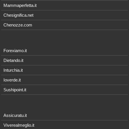
Mammaperfetta.it
Chesignifica.net
Chenozze.com
Forexiamo.it
Dietando.it
Inturchia.it
Ioverde.it
Sushipoint.it
Assicuratu.it
Viverealmeglio.it