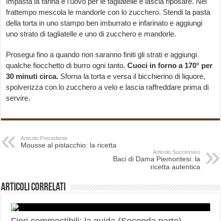
Impasta la farina e l’uovo per le tagliatelle e lascia riposare. Nel
frattempo mescola le mandorle con lo zucchero. Stendi la pasta
della torta in uno stampo ben imburrato e infarinato e aggiungi
uno strato di tagliatelle e uno di zucchero e mandorle.
Prosegui fino a quando non saranno finiti gli strati e aggiungi
qualche fiocchetto di burro ogni tanto.
Cuoci in forno a 170° per
30 minuti circa.
Sforna la torta e versa il bicchierino di liquore,
spolverizza con lo zucchero a velo e lascia raffreddare prima di
servire.
Articolo Precedente
Mousse al pistacchio: la ricetta
Articolo Successivo
Baci di Dama Piemontesi: la
ricetta autentica
Articoli correlati