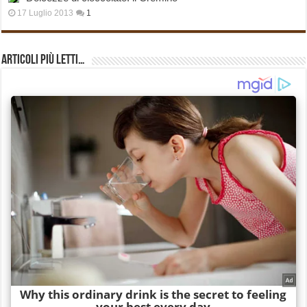
17 Luglio 2013
1
Articoli più Letti…