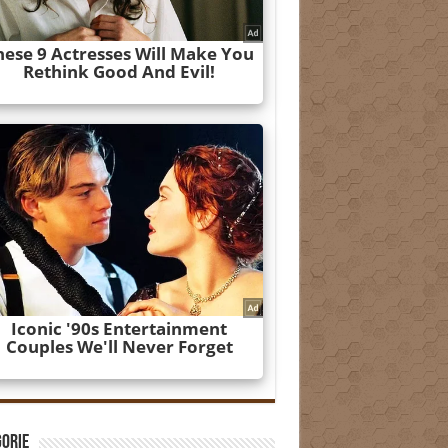
gorie