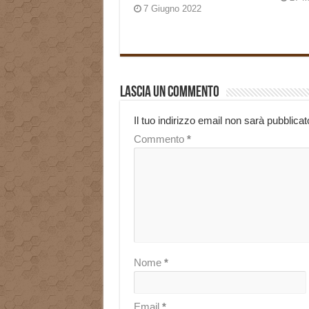
7 Giugno 2022
Lascia un commento
Il tuo indirizzo email non sarà pubblicat
Commento
*
Nome
*
Email
*