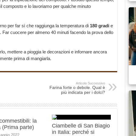
o il composto e lo lavoriamo per qualche minuto
no per far sì che raggiunga la temperatura di
180 gradi
e
a. Far cuocere per almeno 40 minuti facendo la prova dello
rlo, mettere a pioggia le decorazioni e infornare ancora
tamente prima di mangiarla.
Articolo Successivo
Farina forte o debole. Qual è
più indicata per i dolci?
 commestibili: la
Ciambelle di San Biagio
 (Prima parte)
in Italia: perché si
aggio 2022