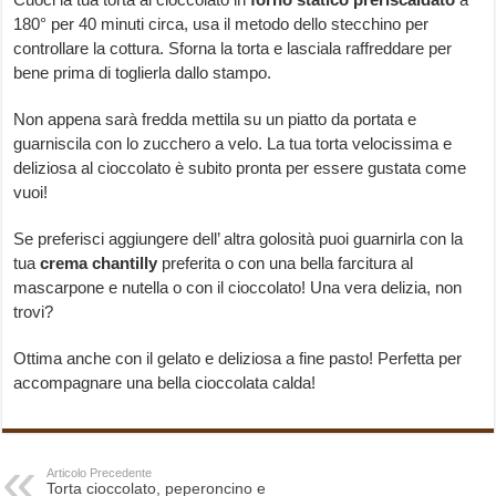
180° per 40 minuti circa, usa il metodo dello stecchino per
controllare la cottura. Sforna la torta e lasciala raffreddare per
bene prima di toglierla dallo stampo.
Non appena sarà fredda mettila su un piatto da portata e
guarniscila con lo zucchero a velo. La tua torta velocissima e
deliziosa al cioccolato è subito pronta per essere gustata come
vuoi!
Se preferisci aggiungere dell’ altra golosità puoi guarnirla con la
tua
crema chantilly
preferita o con una bella farcitura al
mascarpone e nutella o con il cioccolato! Una vera delizia, non
trovi?
Ottima anche con il gelato e deliziosa a fine pasto! Perfetta per
accompagnare una bella cioccolata calda!
Articolo Precedente
Torta cioccolato, peperoncino e