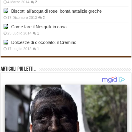
4 Marzo 2014
2
Biscotti all’acqua di rose, bontà natalizie greche
17 Dicembre 2013
2
Come fare il Nesquik in casa
25 Luglio 2014
1
Dolcezze di cioccolato: il Cremino
17 Luglio 2013
1
Articoli più Letti…