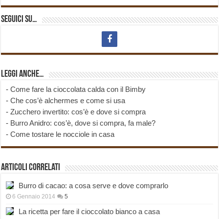
Seguici su…
Leggi anche…
-
Come fare la cioccolata calda con il Bimby
-
Che cos’è alchermes e come si usa
-
Zucchero invertito: cos’è e dove si compra
-
Burro Anidro: cos’è, dove si compra, fa male?
-
Come tostare le nocciole in casa
Articoli correlati
Burro di cacao: a cosa serve e dove comprarlo
6 Gennaio 2014
5
La ricetta per fare il cioccolato bianco a casa