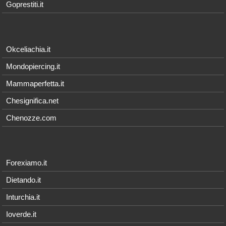
Goprestiti.it
Okceliachia.it
Mondopiercing.it
Mammaperfetta.it
Chesignifica.net
Chenozze.com
Forexiamo.it
Dietando.it
Inturchia.it
Ioverde.it