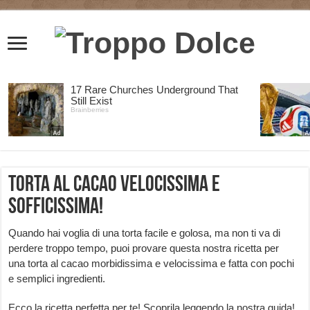
Torta al cacao velocissima e
sofficissima!
Quando hai voglia di una torta facile e golosa, ma non ti va di
perdere troppo tempo, puoi provare questa nostra ricetta per
una torta al cacao morbidissima e velocissima e fatta con pochi
e semplici ingredienti.
Ecco la ricetta perfetta per te! Scoprila leggendo la nostra guida!