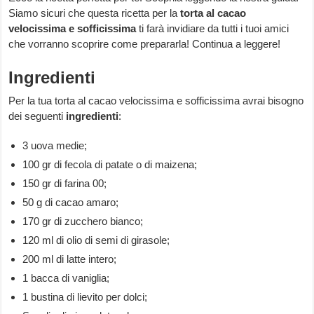
Siamo sicuri che questa ricetta per la
torta al cacao
velocissima e sofficissima
ti farà invidiare da tutti i tuoi amici
che vorranno scoprire come prepararla! Continua a leggere!
Ingredienti
Per la tua torta al cacao velocissima e sofficissima avrai bisogno
dei seguenti
ingredienti
:
3 uova medie;
100 gr di fecola di patate o di maizena;
150 gr di farina 00;
50 g di cacao amaro;
170 gr di zucchero bianco;
120 ml di olio di semi di girasole;
200 ml di latte intero;
1 bacca di vaniglia;
1 bustina di lievito per dolci;