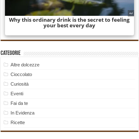
Categorie
Altre dolcezze
Cioccolato
Curiosità
Eventi
Fai da te
In Evidenza
Ricette