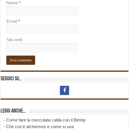
Nome
*
Email
*
Sito web
Seguici su…
Leggi anche…
-
Come fare la cioccolata calda con il Bimby
-
Che cos’è alchermes e come si usa