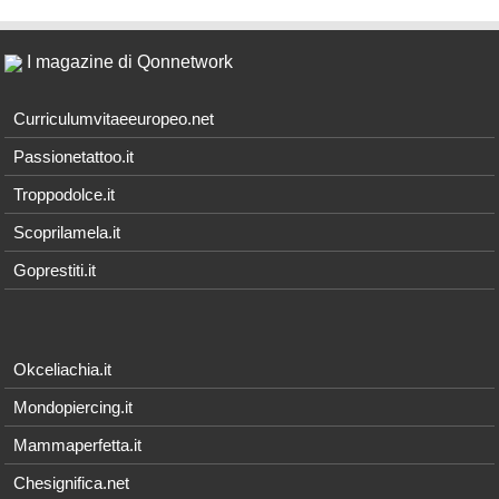
I magazine di Qonnetwork
Curriculumvitaeeuropeo.net
Passionetattoo.it
Troppodolce.it
Scoprilamela.it
Goprestiti.it
Okceliachia.it
Mondopiercing.it
Mammaperfetta.it
Chesignifica.net