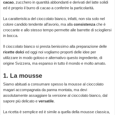
cacao
, zucchero in quantità abbondanti e derivati del latte solidi
ed è proprio il burro di cacao a conferire la particolarità.
La caratteristica del cioccolato bianco, infatti, non sta solo nel
colore candido tendente all’avorio, ma alla
consistenza
che è
croccante e allo stesso tempo permette alle barrette di sciogliersi
in bocca.
Il cioccolato bianco si presta benissimo alla preparazione delle
ricette dolci
ed oggi noi vogliamo proporti delle idee per
utilizzare in modo goloso e alternativo questo ingrediente, di
origine Svizzera, ma espanso in tutto il mondo e molto amato.
1. La mousse
Siamo abituati a consumare spesso la mousse al cioccolato
magari accompagnata da panna montata, ma devi
assolutamente assaggiare la versione al cioccolato bianco, dal
sapore più delicato e
versatile
.
La ricetta è semplice ed è simile a quella della mousse classica,