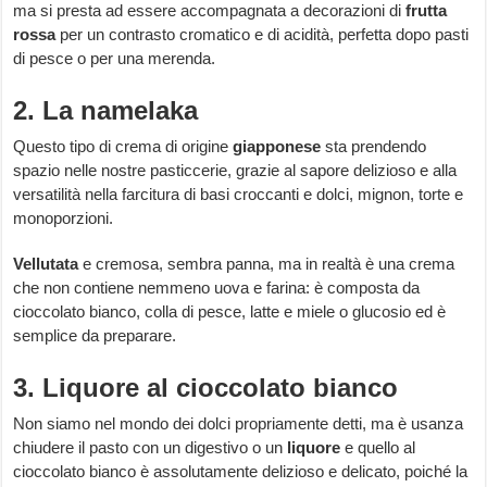
ma si presta ad essere accompagnata a decorazioni di
frutta
rossa
per un contrasto cromatico e di acidità, perfetta dopo pasti
di pesce o per una merenda.
2. La namelaka
Questo tipo di crema di origine
giapponese
sta prendendo
spazio nelle nostre pasticcerie, grazie al sapore delizioso e alla
versatilità nella farcitura di basi croccanti e dolci, mignon, torte e
monoporzioni.
Vellutata
e cremosa, sembra panna, ma in realtà è una crema
che non contiene nemmeno uova e farina: è composta da
cioccolato bianco, colla di pesce, latte e miele o glucosio ed è
semplice da preparare.
3. Liquore al cioccolato bianco
Non siamo nel mondo dei dolci propriamente detti, ma è usanza
chiudere il pasto con un digestivo o un
liquore
e quello al
cioccolato bianco è assolutamente delizioso e delicato, poiché la