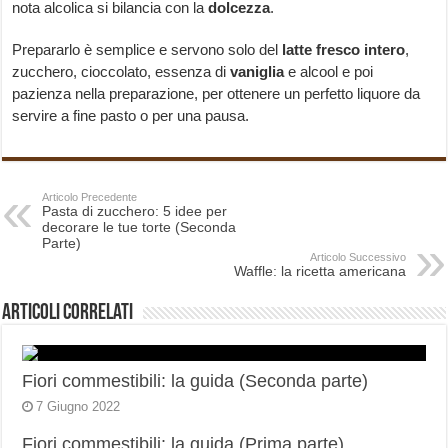
nota alcolica si bilancia con la
dolcezza
.
Prepararlo è semplice e servono solo del
latte fresco intero
,
zucchero, cioccolato, essenza di
vaniglia
e alcool e poi
pazienza nella preparazione, per ottenere un perfetto liquore da
servire a fine pasto o per una pausa.
Articolo Precedente
Pasta di zucchero: 5 idee per
decorare le tue torte (Seconda
Parte)
Articolo Successivo
Waffle: la ricetta americana
Articoli correlati
Fiori commestibili: la guida (Seconda parte)
7 Giugno 2022
Fiori commestibili: la guida (Prima parte)