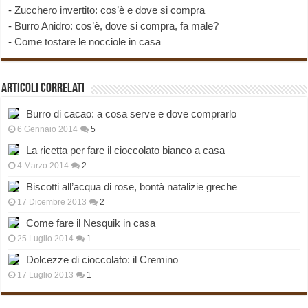
-
Zucchero invertito: cos’è e dove si compra
-
Burro Anidro: cos’è, dove si compra, fa male?
-
Come tostare le nocciole in casa
Articoli correlati
Burro di cacao: a cosa serve e dove comprarlo
6 Gennaio 2014
5
La ricetta per fare il cioccolato bianco a casa
4 Marzo 2014
2
Biscotti all’acqua di rose, bontà natalizie greche
17 Dicembre 2013
2
Come fare il Nesquik in casa
25 Luglio 2014
1
Dolcezze di cioccolato: il Cremino
17 Luglio 2013
1