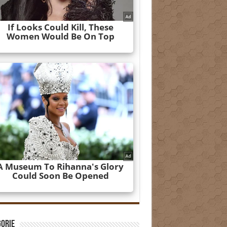
gorie