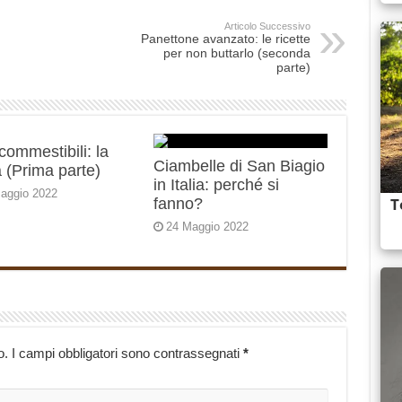
Articolo Successivo
Panettone avanzato: le ricette
per non buttarlo (seconda
parte)
 commestibili: la
Ciambelle di San Biagio
 (Prima parte)
in Italia: perché si
aggio 2022
fanno?
24 Maggio 2022
o.
I campi obbligatori sono contrassegnati
*