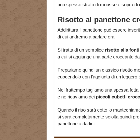
uno spesso strato di mousse e sopra di 
Risotto al panettone c
Addirittura il panettone può essere inseri
di cui andremo a parlare ora.
Si tratta di un semplice
risotto
alla
font
a cui si aggiunge una parte croccante da
Prepariamo quindi un classico risotto mett
cuocendolo con l’aggiunta di un leggero 
Nel frattempo tagliamo una spessa fetta d
e ne ricaviamo dei
piccoli
cubetti
crocc
Quando il riso sarà cotto lo mantechiamo
si sarà completamente sciolta quindi pr
panettone a dadini.