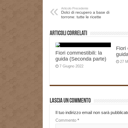
Articolo Precedente
Dolci di recupero a base di
torrone: tutte le ricette
Articoli correlati
Fiori
Fiori commestibili: la
guida
guida (Seconda parte)
27 M
7 Giugno 2022
Lascia un commento
Il tuo indirizzo email non sarà pubblicat
Commento
*