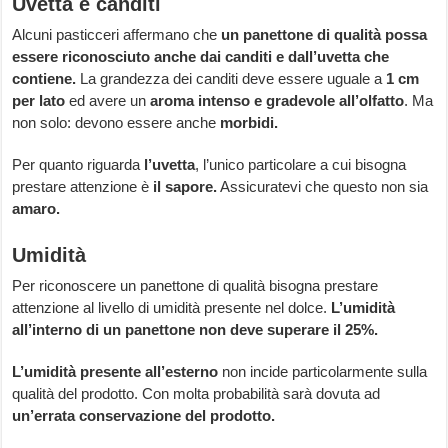
Uvetta e canditi
Alcuni pasticceri affermano che
un panettone di qualità possa
essere riconosciuto anche dai canditi e dall’uvetta che
contiene.
La grandezza dei canditi deve essere uguale a
1 cm
per lato
ed avere un
aroma intenso e gradevole all’olfatto
. Ma
non solo: devono essere anche
morbidi.
Per quanto riguarda
l’uvetta
, l’unico particolare a cui bisogna
prestare attenzione è
il sapore.
Assicuratevi che questo non sia
amaro.
Umidità
Per riconoscere un panettone di qualità bisogna prestare
attenzione al livello di umidità presente nel dolce.
L’umidità
all’interno di un panettone non deve superare il 25%.
L’umidità presente all’esterno
non incide particolarmente sulla
qualità del prodotto. Con molta probabilità sarà dovuta ad
un’errata conservazione del prodotto.