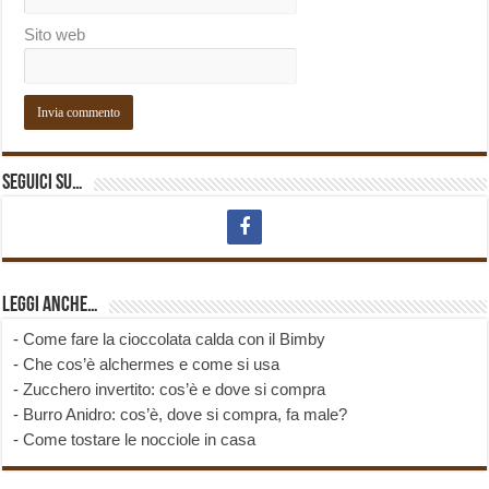
Sito web
Seguici su…
Leggi anche…
-
Come fare la cioccolata calda con il Bimby
-
Che cos’è alchermes e come si usa
-
Zucchero invertito: cos’è e dove si compra
-
Burro Anidro: cos’è, dove si compra, fa male?
-
Come tostare le nocciole in casa