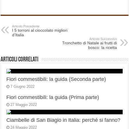
Articolo Precedente
I 5 torroni al cioccolato migliori
d’Italia
Articolo Successivo
Tronchetto di Natale ai frutti di
bosco: la ricetta
Articoli correlati
Fiori commestibili: la guida (Seconda parte)
7 Giugno 2022
Fiori commestibili: la guida (Prima parte)
27 Maggio 2022
Ciambelle di San Biagio in Italia: perché si fanno?
24 Maggio 2022