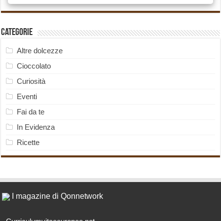
Categorie
Altre dolcezze
Cioccolato
Curiosità
Eventi
Fai da te
In Evidenza
Ricette
I magazine di Qonnetwork