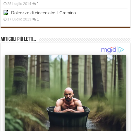
25 Luglio 2014
1
Dolcezze di cioccolato: il Cremino
17 Luglio 2013
1
Articoli più Letti…