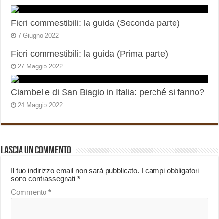
Fiori commestibili: la guida (Seconda parte)
7 Giugno 2022
Fiori commestibili: la guida (Prima parte)
27 Maggio 2022
Ciambelle di San Biagio in Italia: perché si fanno?
24 Maggio 2022
Lascia un commento
Il tuo indirizzo email non sarà pubblicato.
I campi obbligatori
sono contrassegnati
*
Commento
*