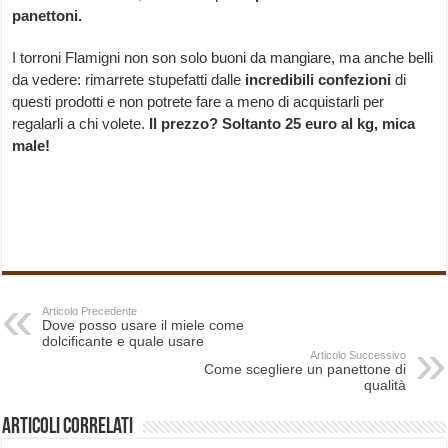
panettoni.
I torroni Flamigni non son solo buoni da mangiare, ma anche belli
da vedere: rimarrete stupefatti dalle
incredibili confezioni
di
questi prodotti e non potrete fare a meno di acquistarli per
regalarli a chi volete.
Il prezzo? Soltanto 25 euro al kg, mica
male!
Articolo Precedente
Dove posso usare il miele come
dolcificante e quale usare
Articolo Successivo
Come scegliere un panettone di
qualità
Articoli correlati