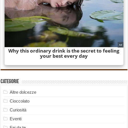
Categorie
Altre dolcezze
Cioccolato
Curiosità
Eventi
Fai da te