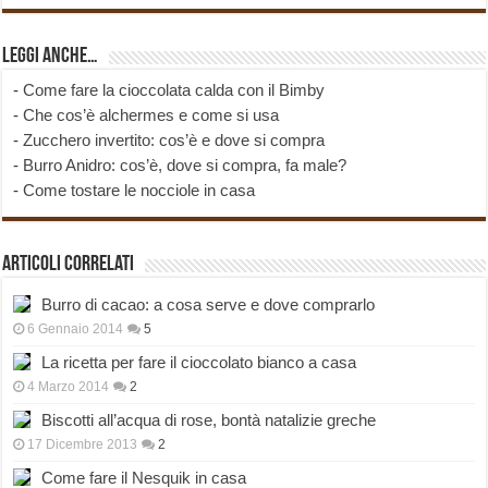
Leggi anche…
-
Come fare la cioccolata calda con il Bimby
-
Che cos’è alchermes e come si usa
-
Zucchero invertito: cos’è e dove si compra
-
Burro Anidro: cos’è, dove si compra, fa male?
-
Come tostare le nocciole in casa
Articoli correlati
Burro di cacao: a cosa serve e dove comprarlo
6 Gennaio 2014
5
La ricetta per fare il cioccolato bianco a casa
4 Marzo 2014
2
Biscotti all’acqua di rose, bontà natalizie greche
17 Dicembre 2013
2
Come fare il Nesquik in casa