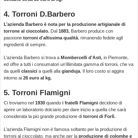
4. Torroni D.Barbero
L’azienda Barbero è nota per la produzione artigianale di
torrone al cioccolato.
Dal
1883,
Barbero produce con
passione
torroni d’altissima qualità
, rimanendo fedele agli
ingredienti di sempre.
L’azienda Barbero si trova a
Mombercelli d’Asti,
in Piemonte,
ed offre a tutti i consumatori un’illimitata gamma di torroni, che va
da quelli
classici
a quelli alla
gianduja
. Il loro costo si aggira
intorno ai
26 euro al kg.
5. Torroni Flamigni
Ci troviamo nel
1930
quando
i fratelli Flamigni
decidono di
aprire un laboratorio dolciario per dare inizio a quella che sarà
considerata la più grande produzione di
torroni di Forlì.
L’azienda Flamigni non è famosa soltanto per la produzione di
torroni al cioccolato, ma anche per la
produzione di colombe e