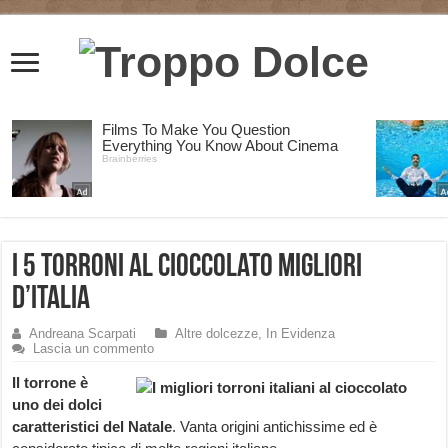
I 5 torroni al cioccolato migliori
d’Italia
Andreana Scarpati
Altre dolcezze
,
In Evidenza
Lascia un commento
Il torrone è
uno dei dolci
caratteristici del Natale
. Vanta origini antichissime ed è