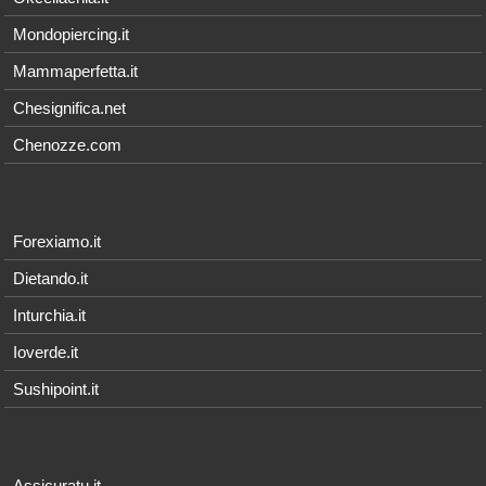
Mondopiercing.it
Mammaperfetta.it
Chesignifica.net
Chenozze.com
Forexiamo.it
Dietando.it
Inturchia.it
Ioverde.it
Sushipoint.it
Assicuratu.it