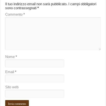
Il tuo indirizzo email non sarà pubblicato.
I campi obbligatori
sono contrassegnati
*
Commento
*
Nome
*
Email
*
Sito web