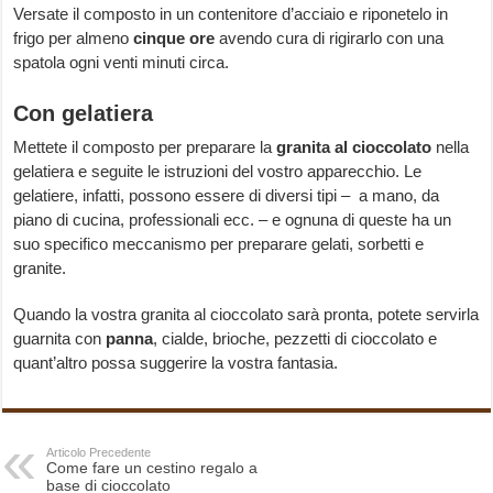
Versate il composto in un contenitore d’acciaio e riponetelo in
frigo per almeno
cinque ore
avendo cura di rigirarlo con una
spatola ogni venti minuti circa.
Con gelatiera
Mettete il composto per preparare la
granita al cioccolato
nella
gelatiera e seguite le istruzioni del vostro apparecchio. Le
gelatiere, infatti, possono essere di diversi tipi – a mano, da
piano di cucina, professionali ecc. – e ognuna di queste ha un
suo specifico meccanismo per preparare gelati, sorbetti e
granite.
Quando la vostra granita al cioccolato sarà pronta, potete servirla
guarnita con
panna
, cialde, brioche, pezzetti di cioccolato e
quant’altro possa suggerire la vostra fantasia.
Articolo Precedente
Come fare un cestino regalo a
base di cioccolato