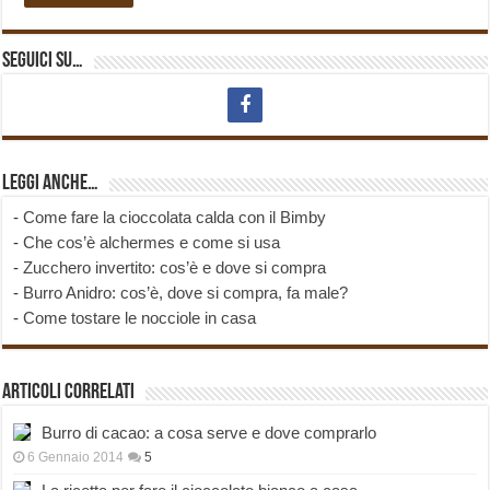
Seguici su…
Leggi anche…
-
Come fare la cioccolata calda con il Bimby
-
Che cos’è alchermes e come si usa
-
Zucchero invertito: cos’è e dove si compra
-
Burro Anidro: cos’è, dove si compra, fa male?
-
Come tostare le nocciole in casa
Articoli correlati
Burro di cacao: a cosa serve e dove comprarlo
6 Gennaio 2014
5