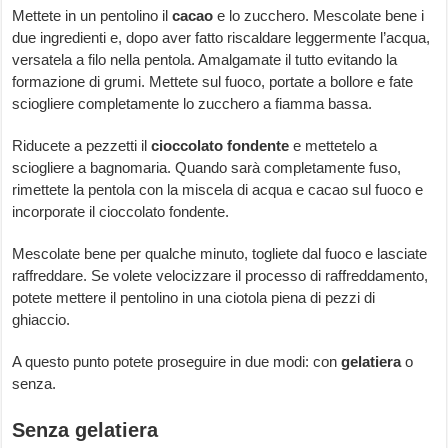
Mettete in un pentolino il
cacao
e lo zucchero. Mescolate bene i
due ingredienti e, dopo aver fatto riscaldare leggermente l’acqua,
versatela a filo nella pentola. Amalgamate il tutto evitando la
formazione di grumi. Mettete sul fuoco, portate a bollore e fate
sciogliere completamente lo zucchero a fiamma bassa.
Riducete a pezzetti il
cioccolato fondente
e mettetelo a
sciogliere a bagnomaria. Quando sarà completamente fuso,
rimettete la pentola con la miscela di acqua e cacao sul fuoco e
incorporate il cioccolato fondente.
Mescolate bene per qualche minuto, togliete dal fuoco e lasciate
raffreddare. Se volete velocizzare il processo di raffreddamento,
potete mettere il pentolino in una ciotola piena di pezzi di
ghiaccio.
A questo punto potete proseguire in due modi: con
gelatiera
o
senza.
Senza gelatiera