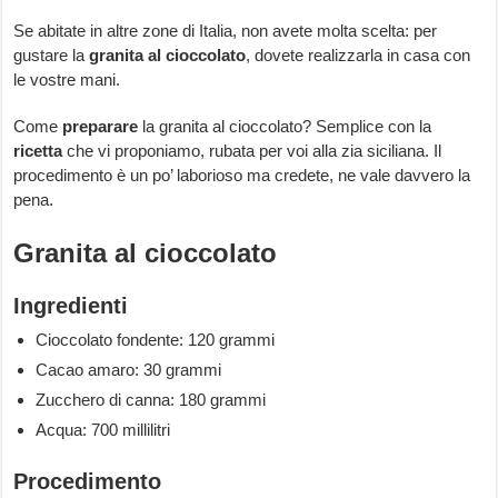
Se abitate in altre zone di Italia, non avete molta scelta: per
gustare la
granita al cioccolato
, dovete realizzarla in casa con
le vostre mani.
Come
preparare
la granita al cioccolato? Semplice con la
ricetta
che vi proponiamo, rubata per voi alla zia siciliana. Il
procedimento è un po’ laborioso ma credete, ne vale davvero la
pena.
Granita al cioccolato
Ingredienti
Cioccolato fondente: 120 grammi
Cacao amaro: 30 grammi
Zucchero di canna: 180 grammi
Acqua: 700 millilitri
Procedimento