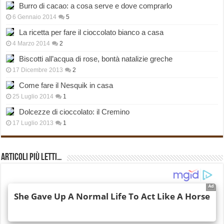
Burro di cacao: a cosa serve e dove comprarlo
6 Gennaio 2014
5
La ricetta per fare il cioccolato bianco a casa
4 Marzo 2014
2
Biscotti all’acqua di rose, bontà natalizie greche
17 Dicembre 2013
2
Come fare il Nesquik in casa
25 Luglio 2014
1
Dolcezze di cioccolato: il Cremino
17 Luglio 2013
1
Articoli più Letti…