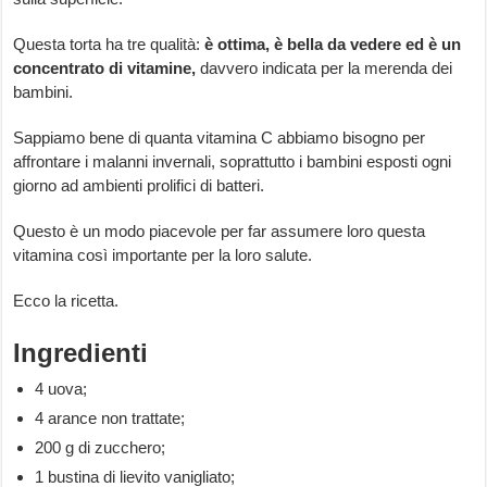
Questa torta ha tre qualità:
è ottima, è bella da vedere ed è un
concentrato di
vitamine,
davvero indicata per la merenda dei
bambini.
Sappiamo bene di quanta vitamina C abbiamo bisogno per
affrontare i malanni invernali, soprattutto i bambini esposti ogni
giorno ad ambienti prolifici di batteri.
Questo è un modo piacevole per far assumere loro questa
vitamina così importante per la loro salute.
Ecco la ricetta.
Ingredienti
4 uova;
4 arance non trattate;
200 g di zucchero;
1 bustina di lievito vanigliato;