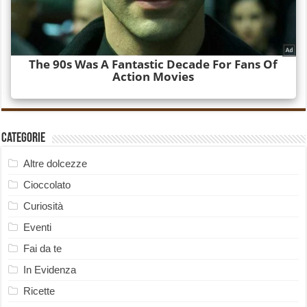
Categorie
Altre dolcezze
Cioccolato
Curiosità
Eventi
Fai da te
In Evidenza
Ricette