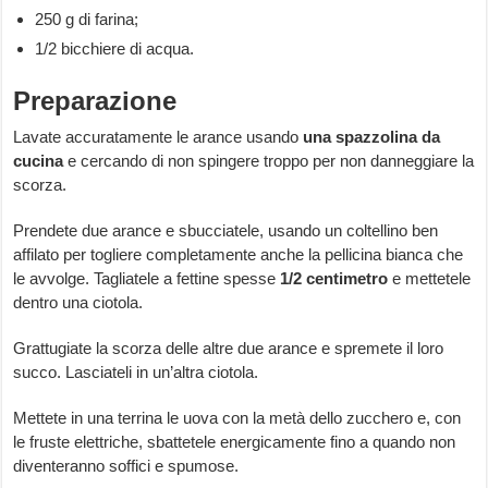
250 g di farina;
1/2 bicchiere di acqua.
Preparazione
Lavate accuratamente le arance usando
una spazzolina da
cucina
e cercando di non spingere troppo per non danneggiare la
scorza.
Prendete due arance e sbucciatele, usando un coltellino ben
affilato per togliere completamente anche la pellicina bianca che
le avvolge. Tagliatele a fettine spesse
1/2 centimetro
e mettetele
dentro una ciotola.
Grattugiate la scorza delle altre due arance e spremete il loro
succo. Lasciateli in un’altra ciotola.
Mettete in una terrina le uova con la metà dello zucchero e, con
le fruste elettriche, sbattetele energicamente fino a quando non
diventeranno soffici e spumose.