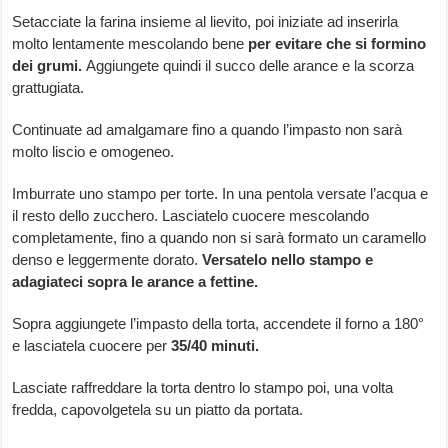
Setacciate la farina insieme al lievito, poi iniziate ad inserirla
molto lentamente mescolando bene
per evitare che si formino
dei grumi.
Aggiungete quindi il succo delle arance e la scorza
grattugiata.
Continuate ad amalgamare fino a quando l’impasto non sarà
molto liscio e omogeneo.
Imburrate uno stampo per torte. In una pentola versate l’acqua e
il resto dello zucchero. Lasciatelo cuocere mescolando
completamente, fino a quando non si sarà formato un caramello
denso e leggermente dorato.
Versatelo nello stampo e
adagiateci sopra le arance a fettine.
Sopra aggiungete l’impasto della torta, accendete il forno a 180°
e lasciatela cuocere per
35/40 minuti.
Lasciate raffreddare la torta dentro lo stampo poi, una volta
fredda, capovolgetela su un piatto da portata.