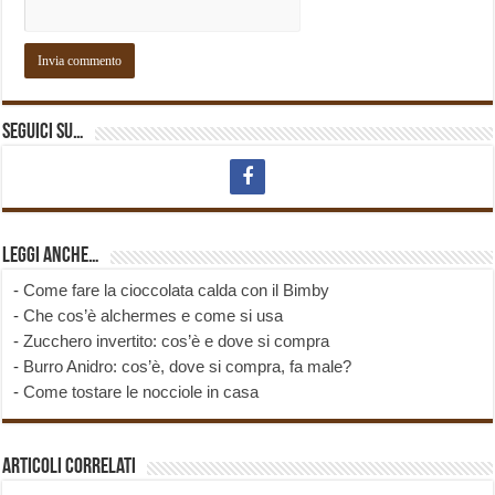
Seguici su…
Leggi anche…
-
Come fare la cioccolata calda con il Bimby
-
Che cos’è alchermes e come si usa
-
Zucchero invertito: cos’è e dove si compra
-
Burro Anidro: cos’è, dove si compra, fa male?
-
Come tostare le nocciole in casa
Articoli correlati