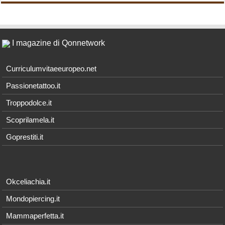
I magazine di Qonnetwork
Curriculumvitaeeuropeo.net
Passionetattoo.it
Troppodolce.it
Scoprilamela.it
Goprestiti.it
Okceliachia.it
Mondopiercing.it
Mammaperfetta.it