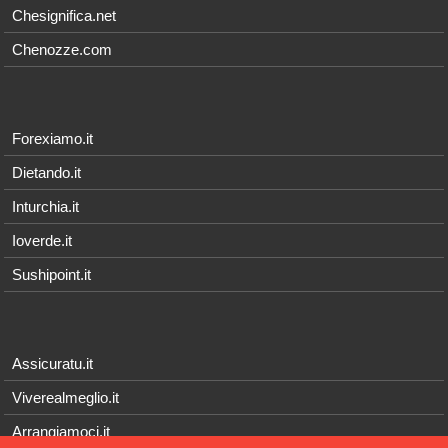
Chesignifica.net
Chenozze.com
Forexiamo.it
Dietando.it
Inturchia.it
Ioverde.it
Sushipoint.it
Assicuratu.it
Viverealmeglio.it
Arrangiamoci.it