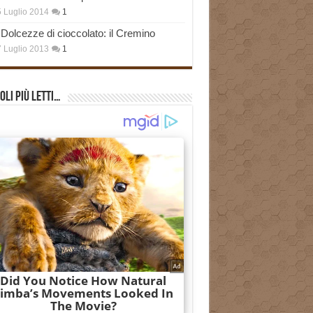
 Luglio 2014
1
Dolcezze di cioccolato: il Cremino
 Luglio 2013
1
oli più Letti…