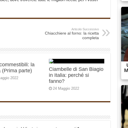
Articolo Successivo
Chiacchiere al forno: la ricetta
completa
 commestibili: la
Ciambelle di San Biagio
 (Prima parte)
in Italia: perché si
aggio 2022
fanno?
24 Maggio 2022