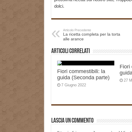
dolci.
Articolo Precedente
La ricetta completa per la torta
alle arance
Articoli correlati
Fiori
Fiori commestibili: la
guida
guida (Seconda parte)
27 M
7 Giugno 2022
Lascia un commento