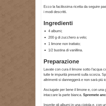
Ecco la facilissima ricetta da seguire p
i modi descritti.
Ingredienti
4 albumi;
200 g di zucchero a velo;
1 limone non trattato;
1/2 bustina di vanillina.
Preparazione
Lavate con cura il limone sotto l’acqua 
tutte le impurità presenti sulla scorza.
altrimenti si danneggerà e non sarà più 
Asciugate per bene il limone e, con una 
intaccare la parte bianca.
Spremete anche
Inserite gli albumi in una ciotola e, con u