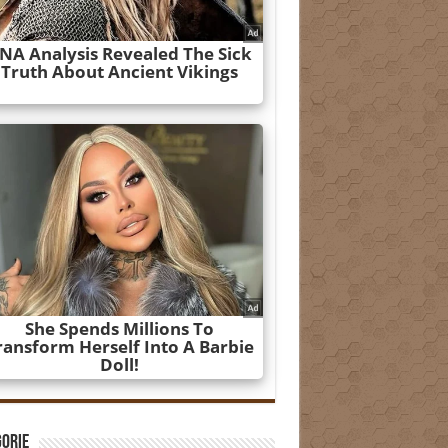
gorie