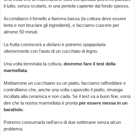
il tutto, senza scolarlo, in una pentola capiente dal fondo spesso.
Accendiamo il fornello a fiamma bassa (la cottura deve essere
lenta e non bruciare gli ingredienti), e facciamo cuocere per
almeno 50 minuti.
La frutta comincerà a disfarsi e potremo spappolarla
ulteriormente con l’aiuto di un cucchiaio di legno.
Una volta terminata la cottura,
dovremo fare il test della
marmellata
.
Mettiamone un cucchiaino su un piatto, facciamo raffreddare e
controlliamo che, anche una volta capovolto il piatto, rimanga
incollata alla ceramica e non cada. Se il test va a buon fine, vorrà
dire che la nostra marmellata è pronta
per essere messa in un
barattolo
.
Potremo consumarla nell’arco di due settimane senza alcun
problema.