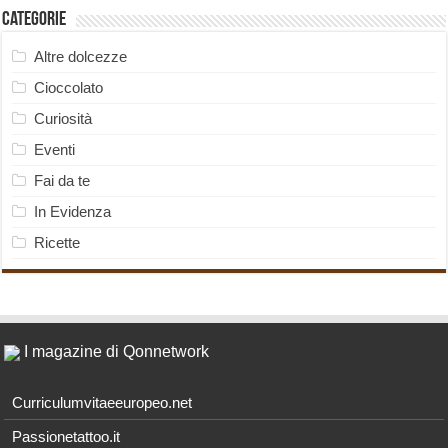
Categorie
Altre dolcezze
Cioccolato
Curiosità
Eventi
Fai da te
In Evidenza
Ricette
I magazine di Qonnetwork
Curriculumvitaeeuropeo.net
Passionetattoo.it