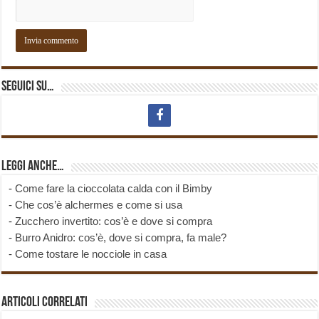
Seguici su…
Leggi anche…
-
Come fare la cioccolata calda con il Bimby
-
Che cos’è alchermes e come si usa
-
Zucchero invertito: cos’è e dove si compra
-
Burro Anidro: cos’è, dove si compra, fa male?
-
Come tostare le nocciole in casa
Articoli correlati