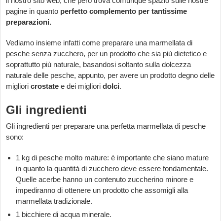
il nostro sito web, che però trova comunque spazio sulle nostre
pagine in quanto
perfetto complemento per tantissime
preparazioni.
Vediamo insieme infatti come preparare una marmellata di
pesche senza zucchero, per un prodotto che sia più dietetico e
soprattutto più naturale, basandosi soltanto sulla dolcezza
naturale delle pesche, appunto, per avere un prodotto degno delle
migliori
crostate
e dei migliori
dolci
.
Gli ingredienti
Gli ingredienti per preparare una perfetta marmellata di pesche
sono:
1 kg di pesche molto mature: è importante che siano mature
in quanto la quantità di zucchero deve essere fondamentale.
Quelle acerbe hanno un contenuto zuccherino minore e
impediranno di ottenere un prodotto che assomigli alla
marmellata tradizionale.
1 bicchiere di acqua minerale.