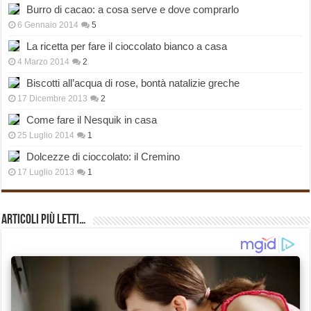
Burro di cacao: a cosa serve e dove comprarlo
6 Gennaio 2014
5
La ricetta per fare il cioccolato bianco a casa
4 Marzo 2014
2
Biscotti all’acqua di rose, bontà natalizie greche
17 Dicembre 2013
2
Come fare il Nesquik in casa
25 Luglio 2014
1
Dolcezze di cioccolato: il Cremino
17 Luglio 2013
1
Articoli più Letti…