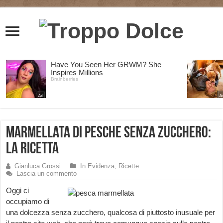
Marmellata di Pesche senza Zucchero:
la Ricetta
Gianluca Grossi
In Evidenza
,
Ricette
Lascia un commento
Oggi ci
occupiamo di
una dolcezza senza zucchero, qualcosa di piuttosto inusuale per