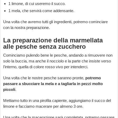
1 limone, di cui useremo il succo.
1 mela, che servirà come addensante.
Una volta che avremo tutti gli ingredienti, potremo cominciare
con la nostra preparazione.
La preparazione della marmellata
alle pesche senza zucchero
Cominciamo pulendo bene le pesche, andando a rimuovere non
solo la buccia, ma anche il nocciolo e la parte che insiste verso
l’interno, quella di colore rosso vivo per intenderci.
Una volta che le nostre pesche saranno pronte,
potremo
passare a sbucciare la mela e a tagliarla in pezzi molto
piccoli
.
Mettiamo tutto in una pirofila capiente, aggiungiamo il succo del
limone e facciamo macerare per almeno 3 ore.
Una volta che la macerazione sarà completata, potremo passare