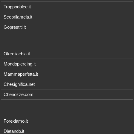
Troppodolce.it
Scoprilamela.it
Goprestiti.it
Okceliachia.it
Mondopiercing.it
Mammaperfetta.it
Chesignifica.net
Chenozze.com
Forexiamo.it
Dietando.it