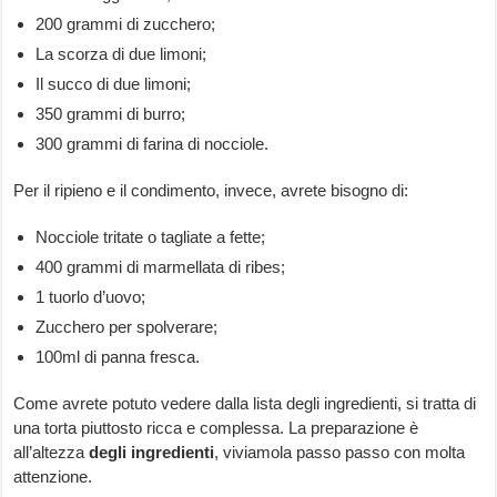
200 grammi di zucchero;
La scorza di due limoni;
Il succo di due limoni;
350 grammi di burro;
300 grammi di farina di nocciole.
Per il ripieno e il condimento, invece, avrete bisogno di:
Nocciole tritate o tagliate a fette;
400 grammi di marmellata di ribes;
1 tuorlo d’uovo;
Zucchero per spolverare;
100ml di panna fresca.
Come avrete potuto vedere dalla lista degli ingredienti, si tratta di
una torta piuttosto ricca e complessa. La preparazione è
all’altezza
degli ingredienti
, viviamola passo passo con molta
attenzione.