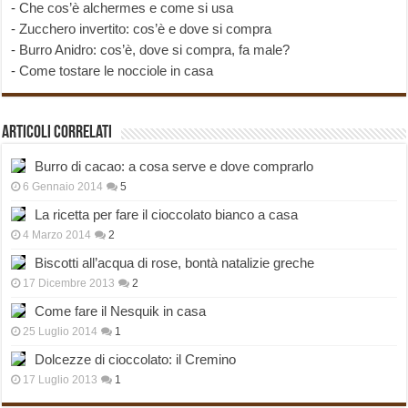
-
Che cos’è alchermes e come si usa
-
Zucchero invertito: cos’è e dove si compra
-
Burro Anidro: cos’è, dove si compra, fa male?
-
Come tostare le nocciole in casa
Articoli correlati
Burro di cacao: a cosa serve e dove comprarlo
6 Gennaio 2014
5
La ricetta per fare il cioccolato bianco a casa
4 Marzo 2014
2
Biscotti all’acqua di rose, bontà natalizie greche
17 Dicembre 2013
2
Come fare il Nesquik in casa
25 Luglio 2014
1
Dolcezze di cioccolato: il Cremino
17 Luglio 2013
1