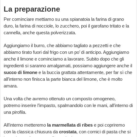
La preparazione
Per cominciare mettiamo su una spianatoia la farina di grano
duro, la farina di nocciole, lo zucchero, poi il garofano tritato e la
cannella, anche questa polverizzata.
Aggiungiamo il burro, che abbiamo tagliato a pezzetti e che
abbiamo tirato fuori dal frigo con un po’ di anticipo. Aggiungiamo
anche il limone e cominciamo a lavorare. Subito dopo che gli
ingredienti si saranno amalgamati, possiamo aggiungere anche il
succo di limone
e la buccia grattata attentamente, per far sì che
all’interno non finisca la parte bianca del limone, che è molto
amara.
Una volta che avremo ottenuto un composto omogeneo,
potremo inserire l’impasto, spalmandolo con le mani, all’interno di
una pirofila.
All’interno metteremo
la marmellata di ribes
e poi copriremo
con la classica chiusura da
crostata
, con cornici di pasta che si