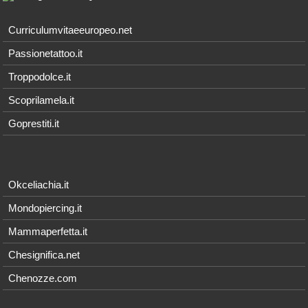
Curriculumvitaeeuropeo.net
Passionetattoo.it
Troppodolce.it
Scoprilamela.it
Goprestiti.it
Okceliachia.it
Mondopiercing.it
Mammaperfetta.it
Chesignifica.net
Chenozze.com