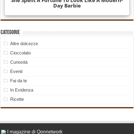
Categorie
Altre dolcezze
Cioccolato
Curiosità
Eventi
Fai da te
In Evidenza
Ricette
I magazine di Qonnetwork