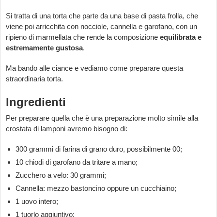
Si tratta di una torta che parte da una base di pasta frolla, che
viene poi arricchita con nocciole, cannella e garofano, con un
ripieno di marmellata che rende la composizione
equilibrata e
estremamente gustosa
.
Ma bando alle ciance e vediamo come preparare questa
straordinaria torta.
Ingredienti
Per preparare quella che è una preparazione molto simile alla
crostata di lamponi avremo bisogno di:
300 grammi di farina di grano duro, possibilmente 00;
10 chiodi di garofano da tritare a mano;
Zucchero a velo: 30 grammi;
Cannella: mezzo bastoncino oppure un cucchiaino;
1 uovo intero;
1 tuorlo aggiuntivo;