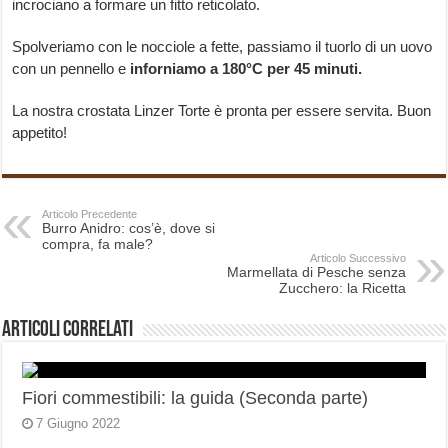
incrociano a formare un fitto reticolato.
Spolveriamo con le nocciole a fette, passiamo il tuorlo di un uovo
con un pennello e
inforniamo a 180°C per 45 minuti.
La nostra crostata Linzer Torte è pronta per essere servita. Buon
appetito!
Articolo Precedente
Burro Anidro: cos’è, dove si
compra, fa male?
Articolo Successivo
Marmellata di Pesche senza
Zucchero: la Ricetta
Articoli correlati
Fiori commestibili: la guida (Seconda parte)
7 Giugno 2022