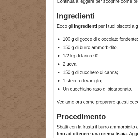
Continua a leggere per scoprire come pre
Ingredienti
Ecco gli
ingredienti
per i tuoi biscotti a 
100 g di gocce di cioccolato fondente;
150 g di burro ammorbidito;
1/2 kg di farina 00;
2 uova;
150 g di zucchero di canna;
1 stecca di vaniglia;
Un cucchiaino raso di bicarbonato.
Vediamo ora come preparare questi eccell
Procedimento
Sbatti con la frusta il burro ammorbidito
fino ad ottenere una crema liscia.
Aggi