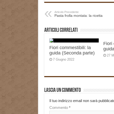
Articolo Precedente
Pasta frolla montata: la ricetta
Articoli correlati
Fiori
Fiori commestibili: la
guida
guida (Seconda parte)
27 M
7 Giugno 2022
Lascia un commento
Il tuo indirizzo email non sarà pubblicat
Commento
*