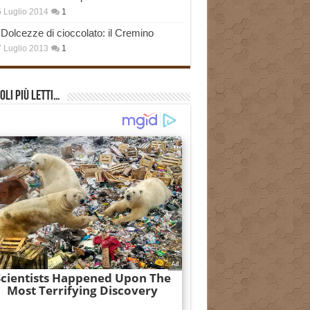
 Luglio 2014
1
Dolcezze di cioccolato: il Cremino
 Luglio 2013
1
oli più Letti…