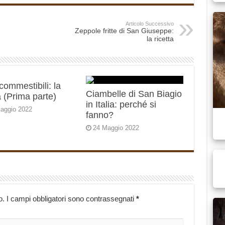
Articolo Successivo
Zeppole fritte di San Giuseppe:
la ricetta
 commestibili: la
Ciambelle di San Biagio
 (Prima parte)
in Italia: perché si
aggio 2022
fanno?
24 Maggio 2022
o.
I campi obbligatori sono contrassegnati
*