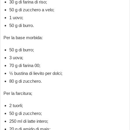
30 g di farina di riso;
50 g di zucchero a velo;
1 uovo;
50 g di burro.
Per la base morbida:
50 g di burro;
3 uova;
70 g di farina 00;
½ bustina di lievito per dolci;
80 g di zucchero.
Per la farcitura;
2 tuorli;
50 g di zucchero;
250 ml di latte intero;
20 g di amido di mais;