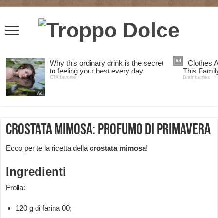
Crostata mimosa: profumo di primavera
Ecco per te la ricetta della
crostata mimosa
!
Ingredienti
Frolla:
120 g di farina 00;