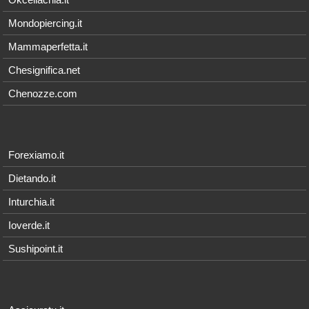
Mondopiercing.it
Mammaperfetta.it
Chesignifica.net
Chenozze.com
Forexiamo.it
Dietando.it
Inturchia.it
Ioverde.it
Sushipoint.it