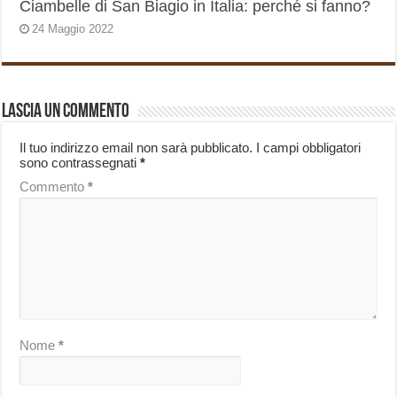
Ciambelle di San Biagio in Italia: perché si fanno?
24 Maggio 2022
Lascia un commento
Il tuo indirizzo email non sarà pubblicato.
I campi obbligatori
sono contrassegnati
*
Commento
*
Nome
*