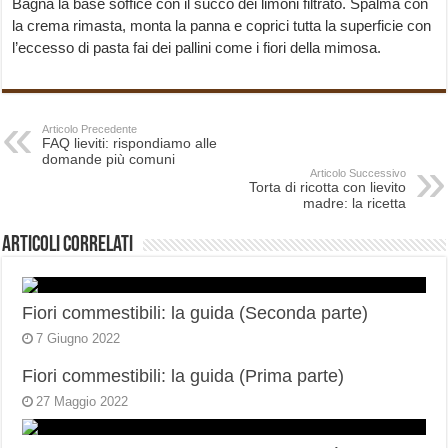
Bagna la base soffice con il succo dei limoni filtrato. Spalma con
la crema rimasta, monta la panna e coprici tutta la superficie con
l’eccesso di pasta fai dei pallini come i fiori della mimosa.
Articolo Precedente
FAQ lieviti: rispondiamo alle
domande più comuni
Articolo Successivo
Torta di ricotta con lievito
madre: la ricetta
Articoli correlati
Fiori commestibili: la guida (Seconda parte)
7 Giugno 2022
Fiori commestibili: la guida (Prima parte)
27 Maggio 2022