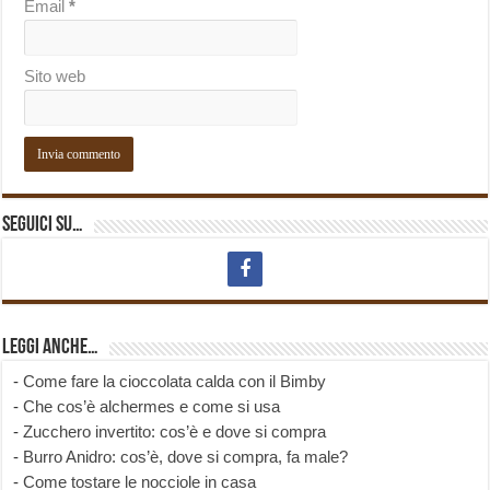
Email
*
Sito web
Seguici su…
Leggi anche…
-
Come fare la cioccolata calda con il Bimby
-
Che cos’è alchermes e come si usa
-
Zucchero invertito: cos’è e dove si compra
-
Burro Anidro: cos’è, dove si compra, fa male?
-
Come tostare le nocciole in casa