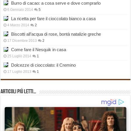
Burro di cacao: a cosa serve e dove comprarlo
6 Gennaio 2014
5
La ricetta per fare il cioccolato bianco a casa
4 Marzo 2014
2
Biscotti all’acqua di rose, bontà natalizie greche
17 Dicembre 2013
2
Come fare il Nesquik in casa
25 Luglio 2014
1
Dolcezze di cioccolato: il Cremino
17 Luglio 2013
1
Articoli più Letti…