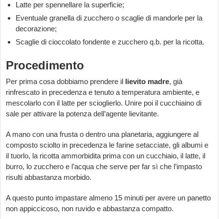
Latte per spennellare la superficie;
Eventuale granella di zucchero o scaglie di mandorle per la
decorazione;
Scaglie di cioccolato fondente e zucchero q.b. per la ricotta.
Procedimento
Per prima cosa dobbiamo prendere il
lievito madre
, già
rinfrescato in precedenza e tenuto a temperatura ambiente, e
mescolarlo con il latte per scioglierlo. Unire poi il cucchiaino di
sale per attivare la potenza dell’agente lievitante.
A mano con una frusta o dentro una planetaria, aggiungere al
composto sciolto in precedenza le farine setacciate, gli albumi e
il tuorlo, la ricotta ammorbidita prima con un cucchiaio, il latte, il
burro, lo zucchero e l’acqua che serve per far sì che l’impasto
risulti abbastanza morbido.
A questo punto impastare almeno 15 minuti per avere un panetto
non appiccicoso, non ruvido e abbastanza compatto.