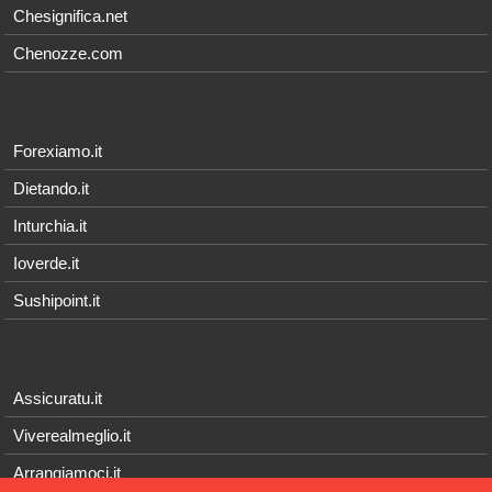
Chesignifica.net
Chenozze.com
Forexiamo.it
Dietando.it
Inturchia.it
Ioverde.it
Sushipoint.it
Assicuratu.it
Viverealmeglio.it
Arrangiamoci.it