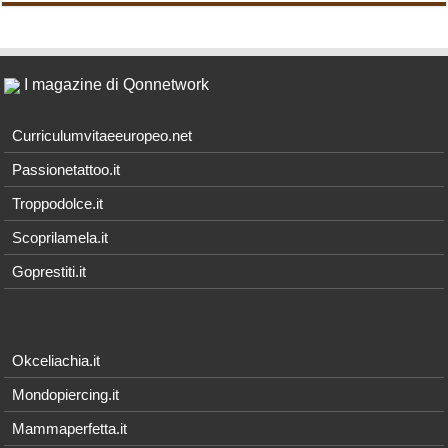
I magazine di Qonnetwork
Curriculumvitaeeuropeo.net
Passionetattoo.it
Troppodolce.it
Scoprilamela.it
Goprestiti.it
Okceliachia.it
Mondopiercing.it
Mammaperfetta.it