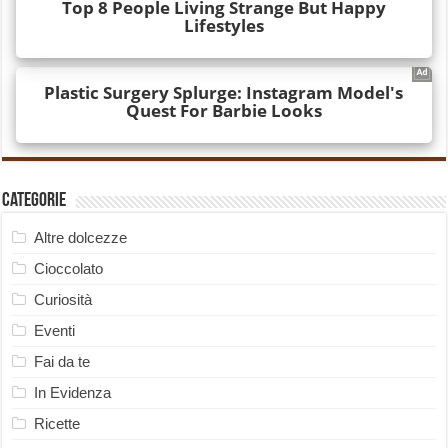
Categorie
Altre dolcezze
Cioccolato
Curiosità
Eventi
Fai da te
In Evidenza
Ricette