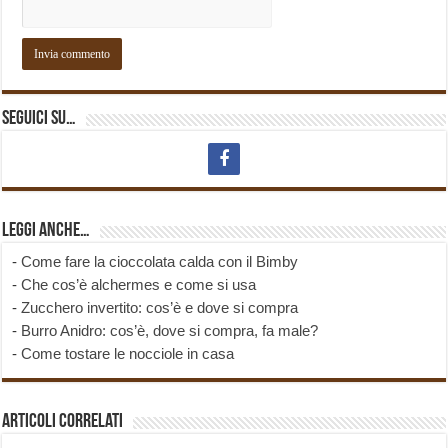
Seguici su…
Leggi anche…
-
Come fare la cioccolata calda con il Bimby
-
Che cos’è alchermes e come si usa
-
Zucchero invertito: cos’è e dove si compra
-
Burro Anidro: cos’è, dove si compra, fa male?
-
Come tostare le nocciole in casa
Articoli correlati