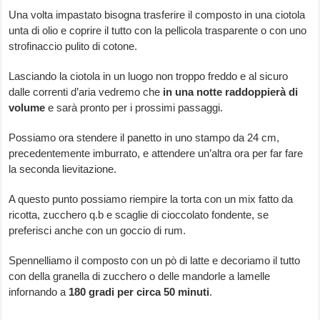
Una volta impastato bisogna trasferire il composto in una ciotola
unta di olio e coprire il tutto con la pellicola trasparente o con uno
strofinaccio pulito di cotone.
Lasciando la ciotola in un luogo non troppo freddo e al sicuro
dalle correnti d’aria vedremo che
in una notte raddoppierà di
volume
e sarà pronto per i prossimi passaggi.
Possiamo ora stendere il panetto in uno stampo da 24 cm,
precedentemente imburrato, e attendere un’altra ora per far fare
la seconda lievitazione.
A questo punto possiamo riempire la torta con un mix fatto da
ricotta, zucchero q.b e scaglie di cioccolato fondente, se
preferisci anche con un goccio di rum.
Spennelliamo il composto con un pò di latte e decoriamo il tutto
con della granella di zucchero o delle mandorle a lamelle
infornando a
180 gradi per circa 50 minuti
.