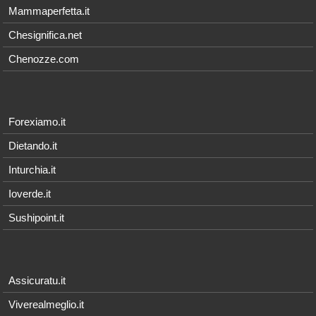
Mammaperfetta.it
Chesignifica.net
Chenozze.com
Forexiamo.it
Dietando.it
Inturchia.it
Ioverde.it
Sushipoint.it
Assicuratu.it
Viverealmeglio.it