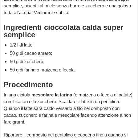
semplice, biscotti al miele senza burro e zucchero e una golosa
torta all’acqua. Vediamole subito.
Ingredienti cioccolata calda super
semplice
1/2 l di latte;
50 g di cacao amaro;
50 g di zucchero;
50 g di farina o maizena o fecola.
Procedimento
In una ciotola
mescolare la farina
(o maizena o fecola di patate)
con il cacao e lo zucchero. Scaldare il latte in un pentolino.
Quando il latte sarà caldo versarlo a filo nel composto con
cacao, zucchero e farina e mescolare facendo attenzione a non
fare grumi.
Riportare il composto nel pentolino e cuocerlo fino a quando si