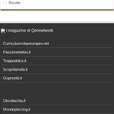
Ricette
I magazine di Qonnetwork
Curriculumvitaeeuropeo.net
Passionetattoo.it
Troppodolce.it
Scoprilamela.it
Goprestiti.it
Okceliachia.it
Mondopiercing.it