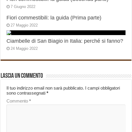
7 Giugno 2022
Fiori commestibili: la guida (Prima parte)
27 Maggio 2022
Ciambelle di San Biagio in Italia: perché si fanno?
24 Maggio 2022
Lascia un commento
Il tuo indirizzo email non sarà pubblicato.
I campi obbligatori
sono contrassegnati
*
Commento
*