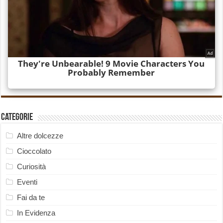
Categorie
Altre dolcezze
Cioccolato
Curiosità
Eventi
Fai da te
In Evidenza