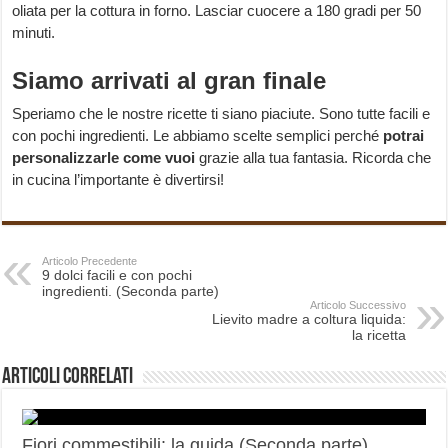
oliata per la cottura in forno. Lasciar cuocere a 180 gradi per 50
minuti.
Siamo arrivati al gran finale
Speriamo che le nostre ricette ti siano piaciute. Sono tutte facili e
con pochi ingredienti. Le abbiamo scelte semplici perché
potrai
personalizzarle come vuoi
grazie alla tua fantasia. Ricorda che
in cucina l’importante è divertirsi!
Articolo Precedente
9 dolci facili e con pochi
ingredienti. (Seconda parte)
Articolo Successivo
Lievito madre a coltura liquida:
la ricetta
Articoli correlati
Fiori commestibili: la guida (Seconda parte)