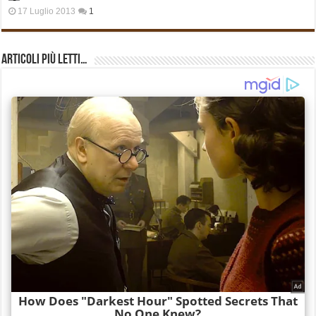
17 Luglio 2013
1
Articoli più Letti…