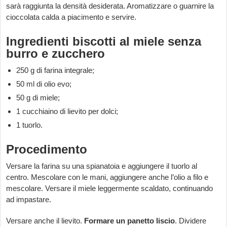
sarà raggiunta la densità desiderata. Aromatizzare o guarnire la
cioccolata calda a piacimento e servire.
Ingredienti biscotti al miele senza
burro e zucchero
250 g di farina integrale;
50 ml di olio evo;
50 g di miele;
1 cucchiaino di lievito per dolci;
1 tuorlo.
Procedimento
Versare la farina su una spianatoia e aggiungere il tuorlo al
centro. Mescolare con le mani, aggiungere anche l’olio a filo e
mescolare. Versare il miele leggermente scaldato, continuando
ad impastare.
Versare anche il lievito.
Formare un panetto liscio
. Dividere