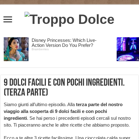
9 dolci facili e con pochi ingredienti.
(Terza parte)
Siamo giunti all’ultimo episodio. Alla
terza parte del nostro
viaggio alla scoperta di 9 dolci facili e con pochi
ingredienti
. Se hai perso i precedenti episodi cercali sul nostro
sito. Ti piaceranno anche le altre ricette che abbiamo proposto.
Ecco a te altre 3 ricette facilissime. Una cioccolata calda super