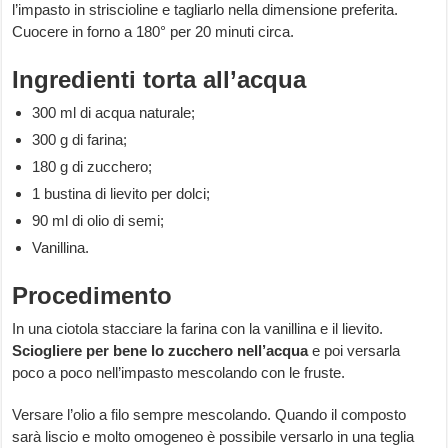
l’impasto in striscioline e tagliarlo nella dimensione preferita.
Cuocere in forno a 180° per 20 minuti circa.
Ingredienti torta all’acqua
300 ml di acqua naturale;
300 g di farina;
180 g di zucchero;
1 bustina di lievito per dolci;
90 ml di olio di semi;
Vanillina.
Procedimento
In una ciotola stacciare la farina con la vanillina e il lievito.
Sciogliere per bene lo zucchero nell’acqua
e poi versarla
poco a poco nell’impasto mescolando con le fruste.
Versare l’olio a filo sempre mescolando. Quando il composto
sarà liscio e molto omogeneo è possibile versarlo in una teglia