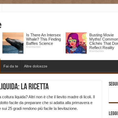
Fai da te
Altre dolcezze
Segui
iquida: la ricetta
oltura liquida? Altri non è che il lievito madre di licoli. Il
otto facile da preparare che si adatta alla primavera e
sui 25 gradi rendono più facile la lievitazione.
Legg