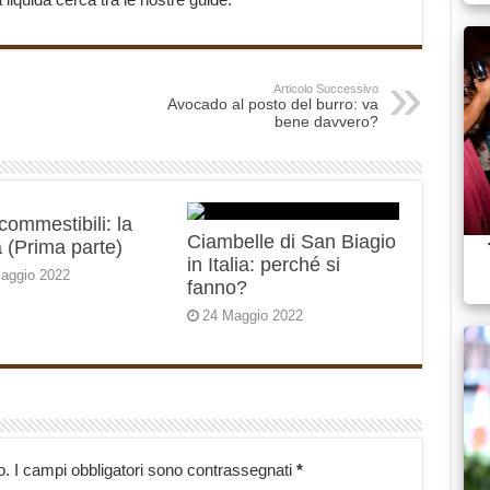
Articolo Successivo
Avocado al posto del burro: va
bene davvero?
 commestibili: la
Ciambelle di San Biagio
 (Prima parte)
in Italia: perché si
aggio 2022
fanno?
24 Maggio 2022
o.
I campi obbligatori sono contrassegnati
*