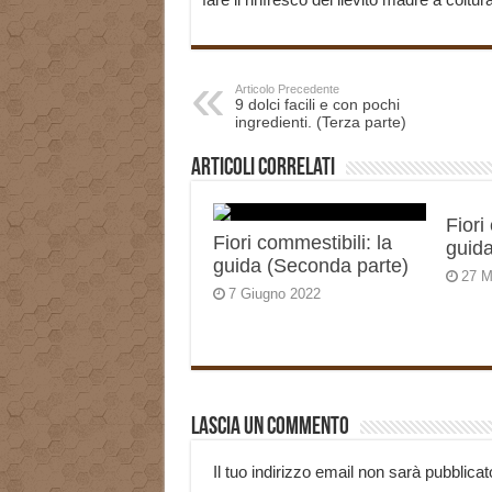
Articolo Precedente
9 dolci facili e con pochi
ingredienti. (Terza parte)
Articoli correlati
Fiori
Fiori commestibili: la
guida
guida (Seconda parte)
27 M
7 Giugno 2022
Lascia un commento
Il tuo indirizzo email non sarà pubblicat