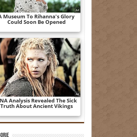
gorie