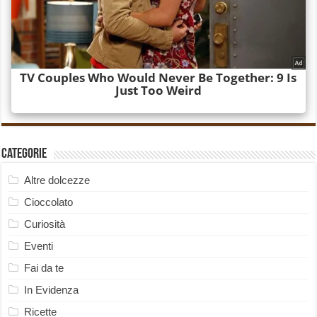
Categorie
Altre dolcezze
Cioccolato
Curiosità
Eventi
Fai da te
In Evidenza
Ricette