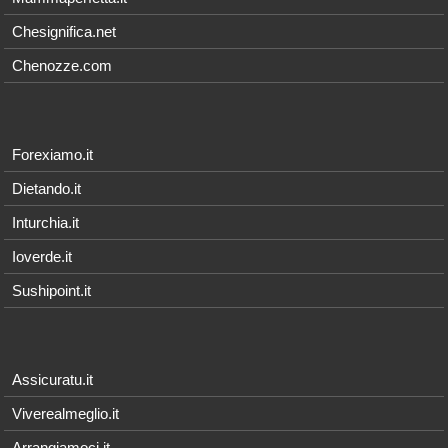
Chesignifica.net
Chenozze.com
Forexiamo.it
Dietando.it
Inturchia.it
Ioverde.it
Sushipoint.it
Assicuratu.it
Viverealmeglio.it
Arrangiamoci.it