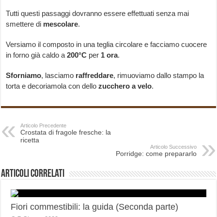
Tutti questi passaggi dovranno essere effettuati senza mai
smettere di
mescolare
.
Versiamo il composto in una teglia circolare e facciamo cuocere
in forno già caldo a
200°C
per
1 ora
.
Sforniamo
, lasciamo
raffreddare
, rimuoviamo dallo stampo la
torta e decoriamola con dello
zucchero
a
velo
.
Articolo Precedente
Crostata di fragole fresche: la
ricetta
Articolo Successivo
Porridge: come prepararlo
Articoli correlati
Fiori commestibili: la guida (Seconda parte)