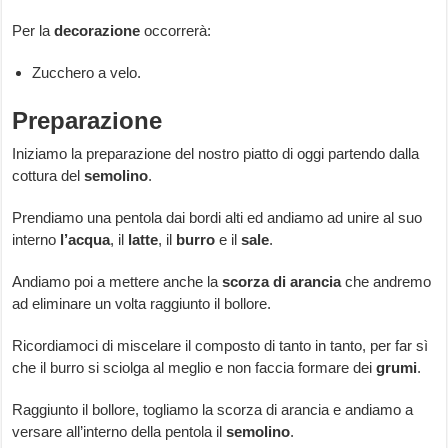
Per la
decorazione
occorrerà:
Zucchero a velo.
Preparazione
Iniziamo la preparazione del nostro piatto di oggi partendo dalla
cottura del
semolino
.
Prendiamo una pentola dai bordi alti ed andiamo ad unire al suo
interno
l’acqua
, il
latte
, il
burro
e il
sale
.
Andiamo poi a mettere anche la
scorza
di
arancia
che andremo
ad eliminare un volta raggiunto il bollore.
Ricordiamoci di miscelare il composto di tanto in tanto, per far sì
che il burro si sciolga al meglio e non faccia formare dei
grumi
.
Raggiunto il bollore, togliamo la scorza di arancia e andiamo a
versare all’interno della pentola il
semolino
.