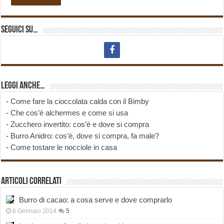
Seguici su…
Leggi anche…
-
Come fare la cioccolata calda con il Bimby
-
Che cos’è alchermes e come si usa
-
Zucchero invertito: cos’è e dove si compra
-
Burro Anidro: cos’è, dove si compra, fa male?
-
Come tostare le nocciole in casa
Articoli correlati
Burro di cacao: a cosa serve e dove comprarlo
6 Gennaio 2014
5