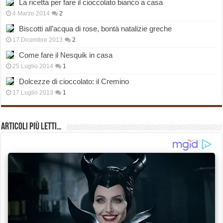
La ricetta per fare il cioccolato bianco a casa
4 Marzo 2014
2
Biscotti all’acqua di rose, bontà natalizie greche
17 Dicembre 2013
2
Come fare il Nesquik in casa
25 Luglio 2014
1
Dolcezze di cioccolato: il Cremino
17 Luglio 2013
1
Articoli più Letti…