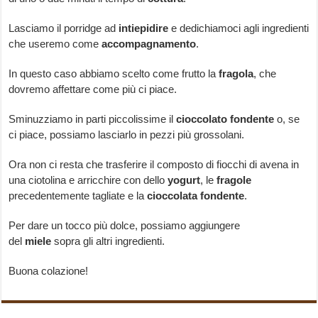
Lasciamo il porridge ad
intiepidire
e dedichiamoci agli ingredienti
che useremo come
accompagnamento
.
In questo caso abbiamo scelto come frutto la
fragola
, che
dovremo affettare come più ci piace.
Sminuzziamo in parti piccolissime il
cioccolato
fondente
o, se
ci piace, possiamo lasciarlo in pezzi più grossolani.
Ora non ci resta che trasferire il composto di fiocchi di avena in
una ciotolina e arricchire con dello
yogurt
, le
fragole
precedentemente tagliate e la
cioccolata
fondente
.
Per dare un tocco più dolce, possiamo aggiungere
del
miele
sopra gli altri ingredienti.
Buona colazione!