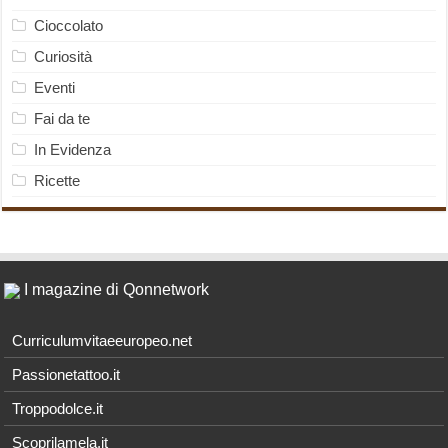
Cioccolato
Curiosità
Eventi
Fai da te
In Evidenza
Ricette
I magazine di Qonnetwork
Curriculumvitaeeuropeo.net
Passionetattoo.it
Troppodolce.it
Scoprilamela.it