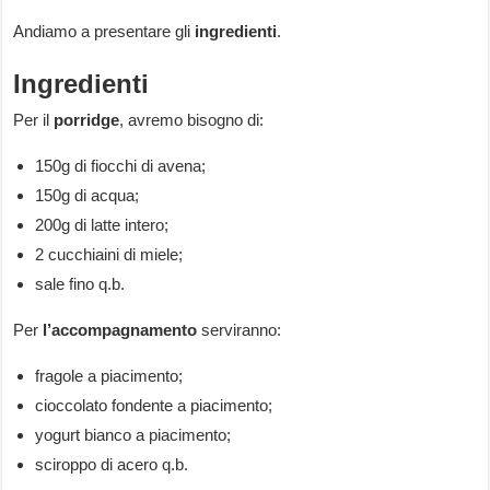
Andiamo a presentare gli
ingredienti
.
Ingredienti
Per il
porridge
, avremo bisogno di:
150g di fiocchi di avena;
150g di acqua;
200g di latte intero;
2 cucchiaini di miele;
sale fino q.b.
Per
l’accompagnamento
serviranno:
fragole a piacimento;
cioccolato fondente a piacimento;
yogurt bianco a piacimento;
sciroppo di acero q.b.