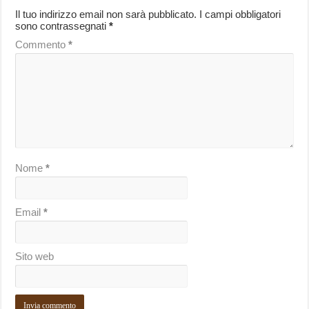
Il tuo indirizzo email non sarà pubblicato.
I campi obbligatori
sono contrassegnati
*
Commento
*
Nome
*
Email
*
Sito web